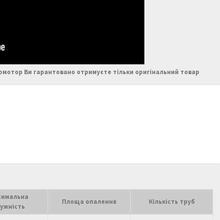
ромотор Ви гарантовано отримуєте тільки оригінальний товар
симальна
Площа опалення
Кількість труб
ужність