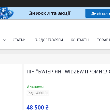
СТАТЬИ
КАК ДОСТАВЛЯЕМ
КОНТАКТЫ
ТОВАР 
ПІЧ "БУЛЕР'ЯН" WIDZEW ПРОМИСЛ
В наявності
Код:
14030101
48 500 ₴