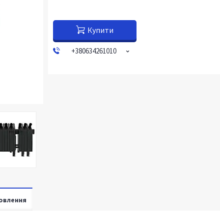
Купити
+380634261010
овлення