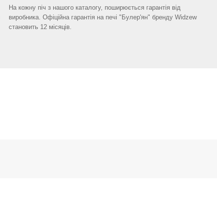
На кожну піч з нашого каталогу, поширюється гарантія від
і
виробника. Офіційна гарантія на печі "Булер'ян" бренду Widzew
становить 12 місяців.