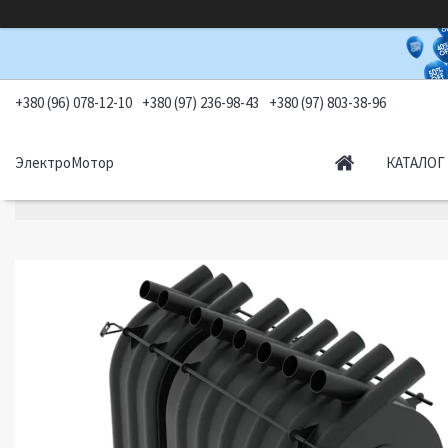
+380 (96) 078-12-10
+380 (97) 236-98-43
+380 (97) 803-38-96
ЭлектроМотор
КАТАЛОГ