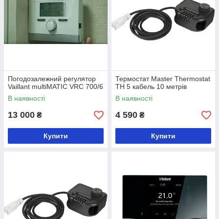
Погодозалежний регулятор
Термостат Master Thermostat
Vaillant multiMATIC VRC 700/6
TH 5 кабель 10 метрів
В наявності
В наявності
13 000
4 590
₴
₴
Купити
Купити