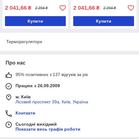
2 041,66
2 041,66
₴
₴
2 294 ₴
2 294 ₴
Купити
Купити
Терморегулятори
Про нас
95% позитивних з 137 відгуків за рік
Працює з 26.09.2009
м. Київ
Лісовий проспект 39а, Київ, Україна
Контакти
Сьогодні вихідний
Показати весь графік роботи