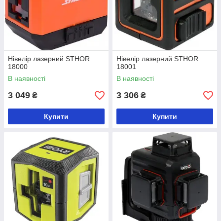
Нівелір лазерний STHOR
Нівелір лазерний STHOR
18000
18001
В наявності
В наявності
3 049
3 306
₴
₴
Купити
Купити