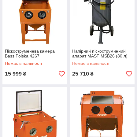
Піскоструменева камера
Напірний піскоструминний
Bass Polska 4267
апарат MAST MSB26 (80 л)
Немає в наявності
Немає в наявності
15 999
25 710
₴
₴