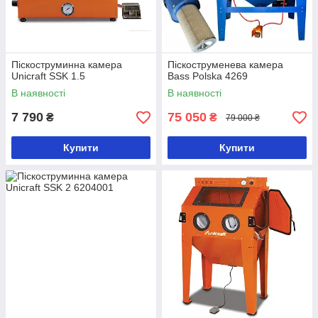
Піскоструминна камера
Піскоструменева камера
Unicraft SSK 1.5
Bass Polska 4269
В наявності
В наявності
7 790
75 050
₴
₴
79 000 ₴
Купити
Купити