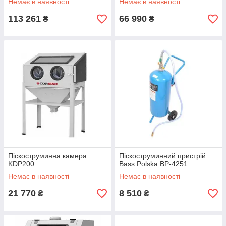
Немає в наявності
Немає в наявності
113 261
66 990
₴
₴
Піскоструминна камера
Піскоструминний пристрій
KDP200
Bass Polska BP-4251
Немає в наявності
Немає в наявності
21 770
8 510
₴
₴