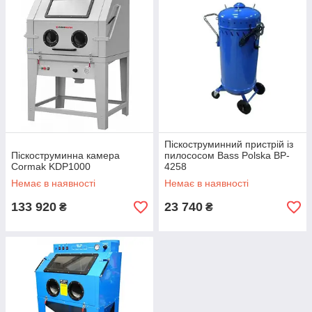
Піскоструминний пристрій із
Піскоструминна камера
пилососом Bass Polska BP-
Cormak KDP1000
4258
Немає в наявності
Немає в наявності
133 920
23 740
₴
₴