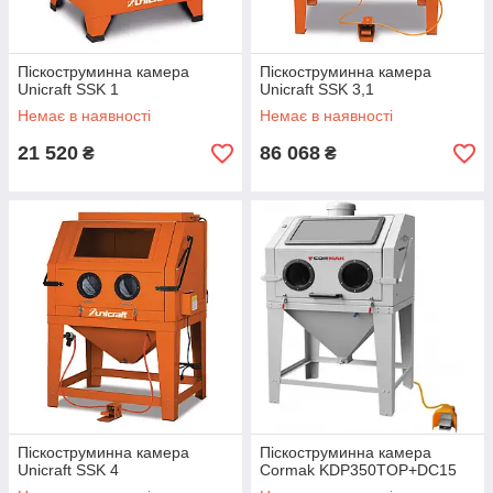
Піскоструминна камера
Піскоструминна камера
Unicraft SSK 1
Unicraft SSK 3,1
Немає в наявності
Немає в наявності
21 520
86 068
₴
₴
Піскоструминна камера
Піскоструминна камера
Unicraft SSK 4
Cormak KDP350TOP+DC15