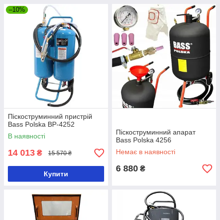
–10%
Піскоструминний пристрій
Bass Polska BP-4252
Піскоструминний апарат
В наявності
Bass Polska 4256
14 013
Немає в наявності
₴
15 570 ₴
6 880
₴
Купити