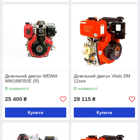
Дизельний двигун WEIMA
Дизельний двигун Vitals DM
WM188FBSE (R)
12sne
В наявності
В наявності
25 400
28 115
₴
₴
Купити
Купити