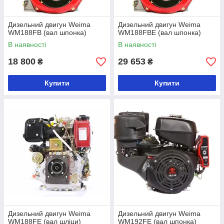
Дизельний двигун Weima
Дизельний двигун Weima
WM188FB (вал шпонка)
WM188FBE (вал шпонка)
В наявності
В наявності
18 800
29 653
₴
₴
Купити
Купити
Дизельний двигун Weima
Дизельний двигун Weima
WM188FE (вал шліци)
WM192FE (вал шпонка)