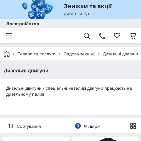
ЭлектроМотор
Товари та послуги
Садова техніка
Дизельні двигуни
Дизельні двигуни
Дизельні двигуни - спеціальні невеликі двигуни працюють на
дизельному паливі.
Сортування
0
Фільтри