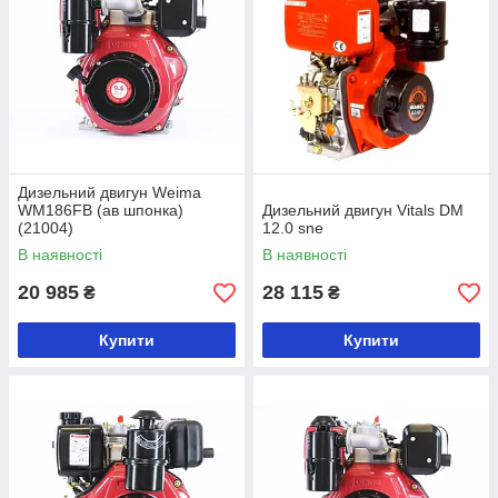
Дизельний двигун Weima
WM186FB (ав шпонка)
Дизельний двигун Vitals DM
(21004)
12.0 sne
В наявності
В наявності
20 985
28 115
₴
₴
Купити
Купити