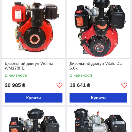
Дизельний двигун Weima
Дизельний двигун Vitals DE
WM178FE
6.0k
В наявності
В наявності
20 985
18 641
₴
₴
Купити
Купити