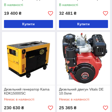
В наявності
В наявності
19 400
32 481
₴
₴
Купити
Купити
Дизельний генератор Kama
Дизельний двигун Vitals DE
KDK15000SC
10.0sne
Немає в наявності
Немає в наявності
230 630
25 365
₴
₴