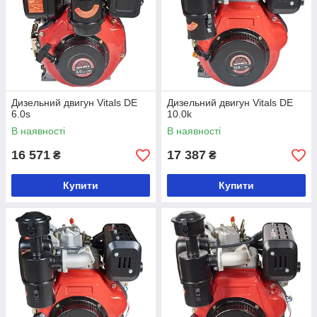
Дизельний двигун Vitals DE
Дизельний двигун Vitals DE
6.0s
10.0k
В наявності
В наявності
16 571
17 387
₴
₴
Купити
Купити