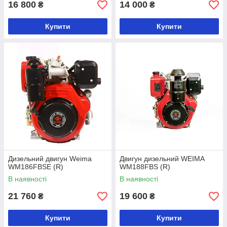
16 800
14 000
₴
₴
Купити
Купити
Дизельний двигун Weima
Двигун дизельний WEIMA
WM186FBSE (R)
WM188FBS (R)
В наявності
В наявності
21 760
19 600
₴
₴
Купити
Купити