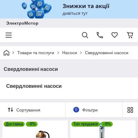
ЭлектроМотор
Товари та послуги
Насоси
Свердловинні насоси
Свердловинні насоси
Свердловинні насоси
Сортування
0
Фільтри
Доставка
–8%
Топ продажів
–9%