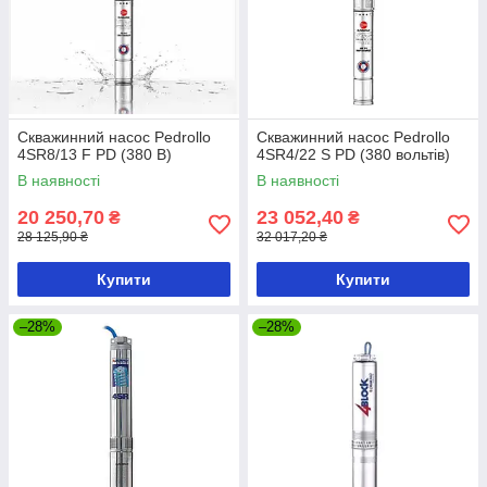
Скважинний насос Pedrollo
Скважинний насос Pedrollo
4SR8/13 F PD (380 В)
4SR4/22 S PD (380 вольтів)
В наявності
В наявності
20 250,70
23 052,40
₴
₴
28 125,90 ₴
32 017,20 ₴
Купити
Купити
–28%
–28%