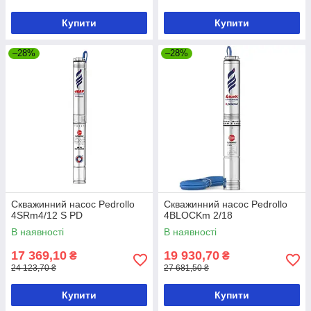
Купити
Купити
–28%
–28%
Скважинний насос Pedrollo
Скважинний насос Pedrollo
4SRm4/12 S PD
4BLOCKm 2/18
В наявності
В наявності
17 369,10
19 930,70
₴
₴
24 123,70 ₴
27 681,50 ₴
Купити
Купити