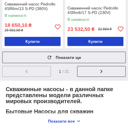
Скважинний насос Pedrollo
Скважинний насос Pedrollo
4SR6m/13 S-PD (380V)
4SRm6/17 S-PD (230V)
В наявності
В наявності
18 650,10
₴
23 532,50
₴
32 684 ₴
25 902,90 ₴
Купити
Купити
Показати ще
1
/ 31
Скважинные насосы - в данной папке
представлены модели различных
мировых производителей.
Бытовые Насосы для скважин
небольших диаметров
Показати все
Применение