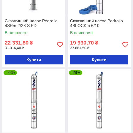
Скважинний насос Pedrollo
Скважинний насос Pedrollo
4SRm 2/23 S PD
4BLOCKm 6/10
В наявності
В наявності
22 331,80
19 930,70
₴
₴
31 016,40 ₴
27 681,50 ₴
Купити
Купити
–28%
–28%