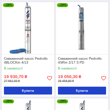
–28%
–28%
Скважинний насос Pedrollo
Скважинний насос Pedrollo
4BLOCKm 4/13
4SRm 2/17 S PD
В наявності
В наявності
19 930,70
19 050,30
₴
₴
27 681,50 ₴
26 458,80 ₴
Купити
Купити
–28%
–28%