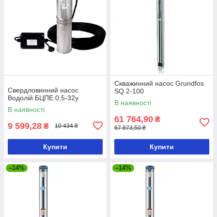
Скважинний насос Grundfos
Свердловинний насос
SQ 2-100
Водолій БЦПЕ 0,5-32у
В наявності
В наявності
61 764,90
₴
9 599,28
₴
10 434 ₴
67 873,50 ₴
Купити
Купити
–14%
–14%