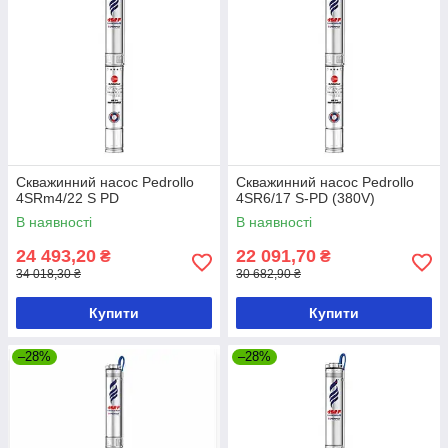
Скважинний насос Pedrollo
Скважинний насос Pedrollo
4SRm4/22 S PD
4SR6/17 S-PD (380V)
В наявності
В наявності
24 493,20
22 091,70
₴
₴
34 018,30 ₴
30 682,90 ₴
Купити
Купити
–28%
–28%