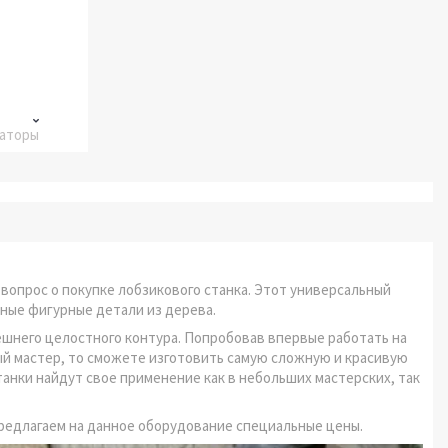
раторы
 вопрос о покупке лобзикового станка. Этот универсальный
зные фигурные детали из дерева.
ешнего целостного контура. Попробовав впервые работать на
ый мастер, то сможете изготовить самую сложную и красивую
танки найдут свое применение как в небольших мастерских, так
предлагаем на данное оборудование специальные цены.