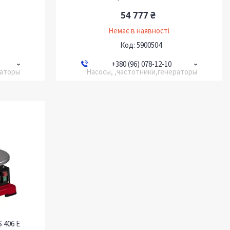
54 777 ₴
Немає в наявності
5900504
+380 (96) 078-12-10
раторы
Насосы, ,частотники,генераторы
 406 E