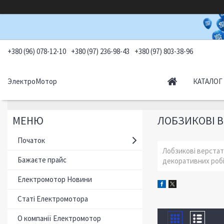
+380 (96) 078-12-10
+380 (97) 236-98-43
+380 (97) 803-38-96
ЭлектроМотор
КАТАЛОГ
ЛОБЗИКОВІ 
Початок
Лобзикові верстат
Бажаєте прайс
декоративних робі
Електромотор Новини
Статі Електромотора
О компанії Електромотор