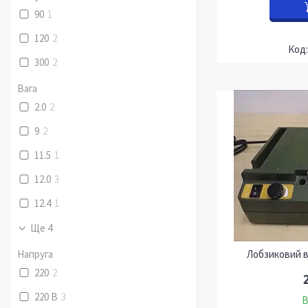
90
1
120
2
300
2
Вага
2.0
2
9
2
11.5
1
12.0
3
12.4
1
Ще 4
Напруга
Лобзиковий в
220
2
220 В
3
В