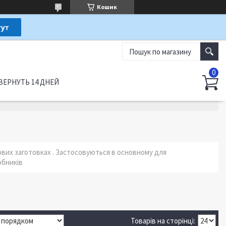
Кошик
ВЕРНУТЬ 14 ДНЕЙ
вих заготовках . Застосовуються в основному для
обників