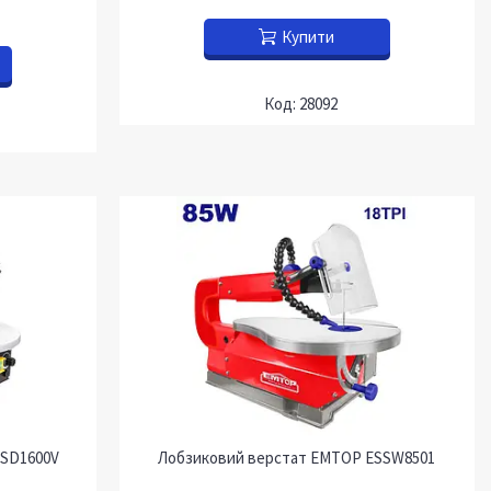
Купити
28092
 SD1600V
Лобзиковий верстат EMTOP ESSW8501