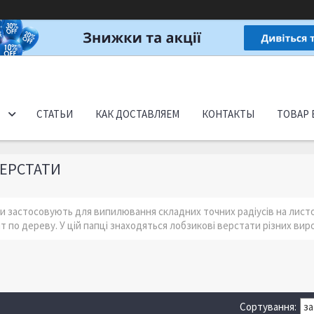
СТАТЬИ
КАК ДОСТАВЛЯЕМ
КОНТАКТЫ
ТОВАР 
ВЕРСТАТИ
и застосовують для випилювання складних точних радіусів на листо
т по дереву. У цій папці знаходяться лобзикові верстати різних вир