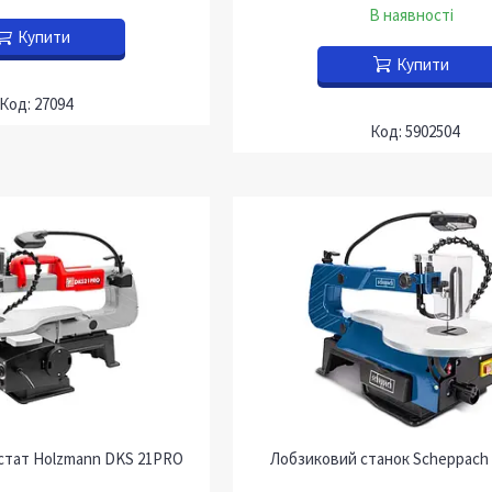
В наявності
Купити
Купити
27094
5902504
стат Holzmann DKS 21PRO
Лобзиковий станок Scheppach