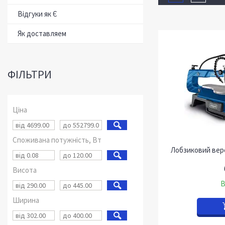
Відгуки як Є
Як доставляем
ФІЛЬТРИ
Ціна
Споживана потужність, Вт
Лобзиковий вер
Висота
В
Ширина