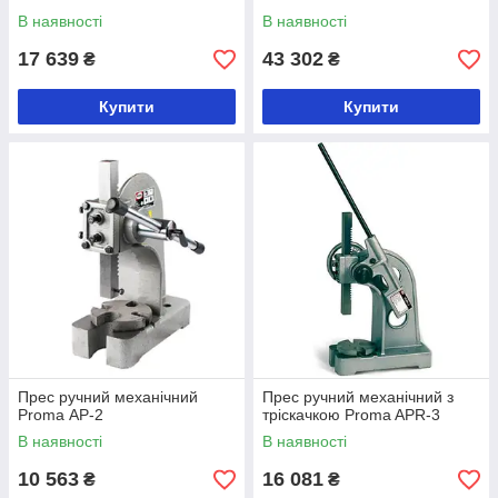
В наявності
В наявності
17 639
43 302
₴
₴
Купити
Купити
Прес ручний механічний
Прес ручний механічний з
Proma АР-2
тріскачкою Proma APR-3
В наявності
В наявності
10 563
16 081
₴
₴