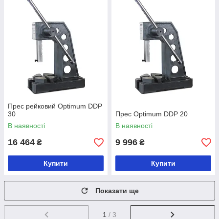
Прес рейковий Optimum DDP
30
Прес Optimum DDP 20
В наявності
В наявності
16 464
9 996
₴
₴
Купити
Купити
Показати ще
1
/ 3