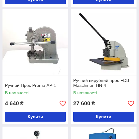
Ручний вирубний прес FDB
Ручний Прес Proma АР-1
Maschinen HN-4
В наявності
В наявності
4 640
27 600
₴
₴
Купити
Купити