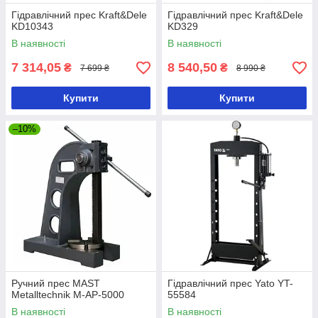
Гідравлічний прес Kraft&Dele
Гідравлічний прес Kraft&Dele
KD10343
KD329
В наявності
В наявності
7 314,05
8 540,50
₴
₴
7 699 ₴
8 990 ₴
Купити
Купити
–10%
Ручний прес MAST
Гідравлічний прес Yato YT-
Metalltechnik M-AP-5000
55584
В наявності
В наявності