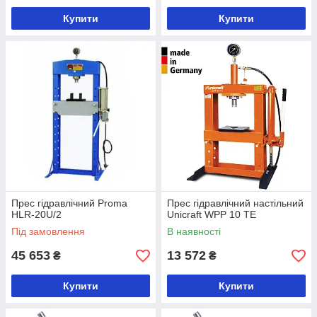
Купити
Купити
Прес гідравлічний Proma
Прес гідравлічний настільний
HLR-20U/2
Unicraft WPP 10 TE
Під замовлення
В наявності
45 653
13 572
₴
₴
Купити
Купити