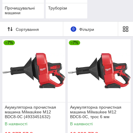
Прочищувальні
Труборізи
машини
Сортування
0
Фільтри
–7%
–7%
Акумуляторна прочистная
Акумуляторна прочистная
машина Milwaukee M12
машина Milwaukee M12
BDC8-0C (4933451632)
BDC6-0C, трос 6 мм
(4933451634)
В наявності
В наявності