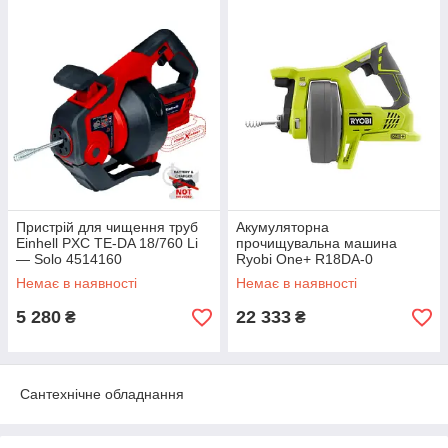
Пристрій для чищення труб
Акумуляторна
Einhell PXC TE-DA 18/760 Li
прочищувальна машина
— Solo 4514160
Ryobi One+ R18DA-0
Немає в наявності
Немає в наявності
5 280
22 333
₴
₴
Сантехнічне обладнання