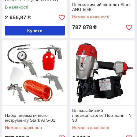
Пневматичний пістолет Stark
В наявності
ANG-5040
2 656,97
Немає в наявності
₴
787 878
₴
Купити
Цвяхозабивний
Набір пневматичного
пневмопістолет Holzmann TN
інструменту Stark ATS-01
90
Немає в наявності
Немає в наявності