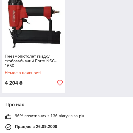
Пневмопістолет гвіздку
скобозабивний Forte NSG-
1650
Немає в наявності
4 204
₴
Про нас
96% позитивних з 136 відгуків за рік
Працює з 26.09.2009