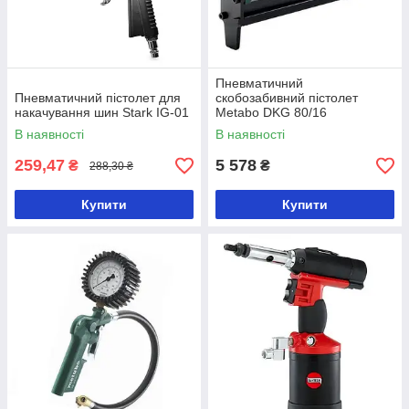
Пневматичний
Пневматичний пістолет для
скобозабивний пістолет
накачування шин Stark IG-01
Metabo DKG 80/16
В наявності
В наявності
259,47
5 578
₴
₴
288,30 ₴
Купити
Купити