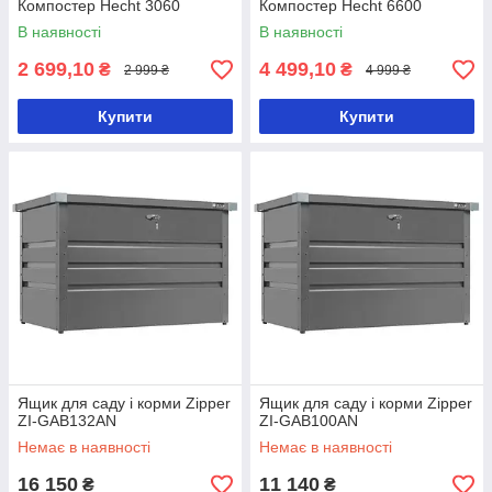
Компостер Hecht 3060
Компостер Hecht 6600
В наявності
В наявності
2 699,10
4 499,10
₴
₴
2 999 ₴
4 999 ₴
Купити
Купити
Ящик для саду і корми Zipper
Ящик для саду і корми Zipper
ZI-GAB132AN
ZI-GAB100AN
Немає в наявності
Немає в наявності
16 150
11 140
₴
₴