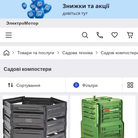
ЭлектроМотор
Товари та послуги
Садова техніка
Садові компостер
Садові компостери
Сортування
0
Фільтри