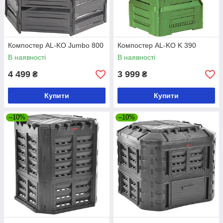
Компостер AL-KO Jumbo 800
Компостер AL-KO K 390
В наявності
В наявності
4 499
3 999
₴
₴
Купити
Купити
–10%
–10%