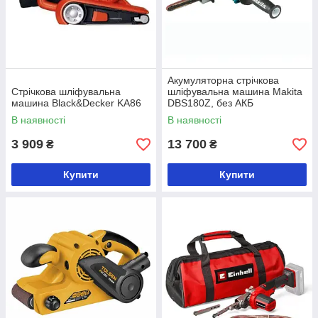
Акумуляторна стрічкова
Стрічкова шліфувальна
шліфувальна машина Makita
машина Black&Decker KA86
DBS180Z, без АКБ
В наявності
В наявності
3 909
13 700
₴
₴
Купити
Купити