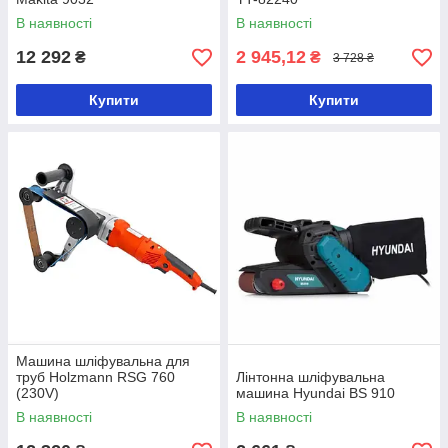
В наявності
В наявності
12 292
2 945,12
₴
₴
3 728 ₴
Купити
Купити
Машина шліфувальна для
труб Holzmann RSG 760
Лінтонна шліфувальна
(230V)
машина Hyundai BS 910
В наявності
В наявності