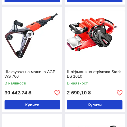
Шліфувальна машина AGP
Шліфмашина стрічкова Stark
WS 760
BS 1010
В наявності
В наявності
30 442,74
2 690,10
₴
₴
Купити
Купити