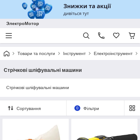
ЭлектроМотор
Товари та послуги
Інструмент
Електроінструмент
Стрічкові шліфувальні машини
Стрічкові шліфувальні машини
Сортування
0
Фільтри