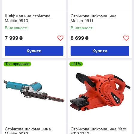
Шліфмашина стрічкова
Стрічкова шліфмашина
Makita 9910
Makita 9911
В наявності
В наявності
7 999
8 699
₴
₴
Купити
Купити
Топ продажів
–21%
Стрічкова шліфмашина
Стрічкова шліфмашина Yato
Makita 9032
YT-82240