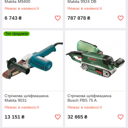
Makita M9400
Makita 9924 DB
Немає в наявності
Немає в наявності
6 743
787 878
₴
₴
Топ продажів
Стрічкова шліфмашина
Стрічкова шліфмашина
Makita 9031
Bosch PBS 75 A
Немає в наявності
Немає в наявності
13 151
32 865
₴
₴