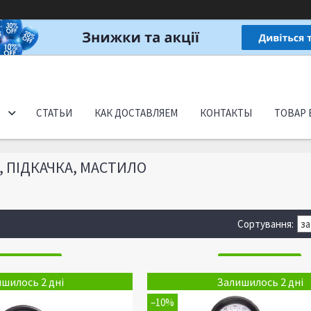
СТАТЬИ
КАК ДОСТАВЛЯЕМ
КОНТАКТЫ
ТОВАР 
 ПІДКАЧКА, МАСТИЛО
шилось 2 дні
Залишилось 2 дні
–10%