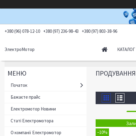
+380 (96) 078-12-10
+380 (97) 236-98-43
+380 (97) 803-38-96
ЭлектроМотор
КАТАЛОГ
ПРОДУВАННЯ,
Початок
Бажаєте прайс
Електромотор Новини
Статі Електромотора
Зали
–10%
О компанії Електромотор