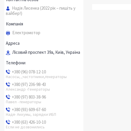
Надія Лисенка (2022 рік – пишіть у
вайбер!)
Електромотор
Лісовий проспект 39а, Київ, Україна
+380 (96) 078-12-10
Насосы, ,частотники,генераторы
+380 (97) 236-98-43
Александр -Генераторы
+380 (97) 803-38-96
Павел - генераторы
+380 (93) 609-67-60
Надя- Аккумы, зарядки ИБП
+380 (63) 426-10-10
Если не дозвонились