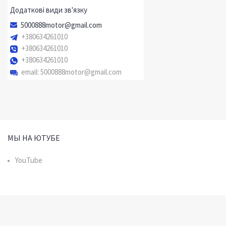
5000888motor@gmail.com
+380634261010
+380634261010
+380634261010
email
5000888motor@gmail.com
МЫ НА ЮТУБЕ
YouTube