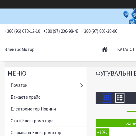
+380 (96) 078-12-10
+380 (97) 236-98-43
+380 (97) 803-38-96
ЭлектроМотор
КАТАЛОГ
ФУГУВАЛЬНІ 
Початок
Бажаєте прайс
Електромотор Новини
Статі Електромотора
Зали
–10%
О компанії Електромотор