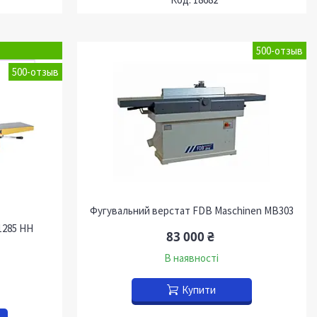
500-отзыв
500-отзыв
Фугувальний верстат FDB Maschinen MB303
1285 HH
83 000 ₴
В наявності
Купити