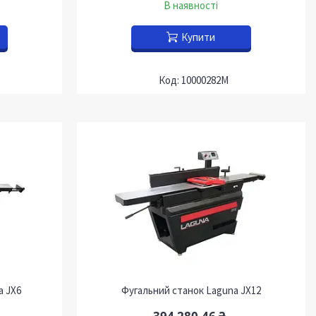
В наявності
Купити
10000282M
a JX6
Фугальний станок Laguna JX12