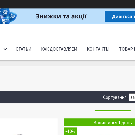
СТАТЬИ
КАК ДОСТАВЛЯЕМ
КОНТАКТЫ
ТОВАР 
Залишився 1 день
–10%