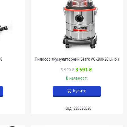
18
Пилосос акумуляторний Stark VC-200-20 Li-ion
3 591 ₴
3 990 ₴
В наявності
Купити
225020020