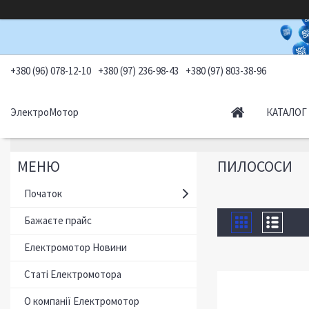
+380 (96) 078-12-10
+380 (97) 236-98-43
+380 (97) 803-38-96
ЭлектроМотор
КАТАЛОГ
ПИЛОСОСИ
Початок
Бажаєте прайс
Електромотор Новини
Статі Електромотора
О компанії Електромотор