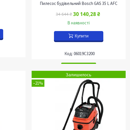
Пилесос будівельний Bosch GAS 35 L AFC
30 140,28 ₴
34 644 ₴
В наявності
Купити
06019C3200
Залишилось
–21%