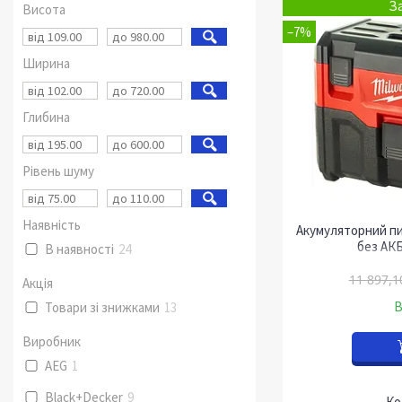
З
Висота
–7%
Ширина
Глибина
Рівень шуму
Наявність
Акумуляторний пи
без АКБ
В наявності
24
11 897,1
Акція
В
Товари зі знижками
13
Виробник
AEG
1
Black+Decker
9