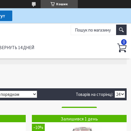
Кошик
ВЕРНУТЬ 14 ДНЕЙ
Залишився 1 день
–10%