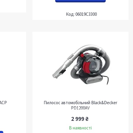
06019C3300
 ACP
Пилосос автомобільний Black&Decker
PD1200AV
2 999 ₴
В наявності