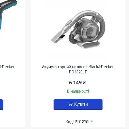
&Decker
Акумуляторний пилосос Black&Decker
PD1820LF
6 149 ₴
В наявності
Купити
PD1820LF