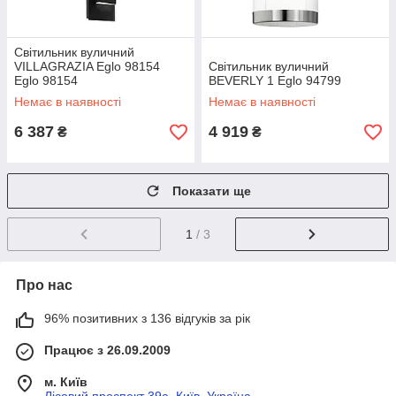
Світильник вуличний
VILLAGRAZIA Eglo 98154
Світильник вуличний
Eglo 98154
BEVERLY 1 Eglo 94799
Немає в наявності
Немає в наявності
6 387
4 919
₴
₴
Показати ще
1
/ 3
Про нас
96% позитивних з 136 відгуків за рік
Працює з 26.09.2009
м. Київ