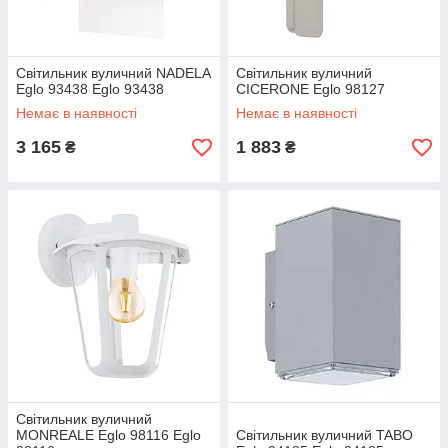
Світильник вуличний NADELA
Світильник вуличний
Eglo 93438 Eglo 93438
CICERONE Eglo 98127
Немає в наявності
Немає в наявності
3 165
1 883
₴
₴
Світильник вуличний
MONREALE Eglo 98116 Eglo
Світильник вуличний TABO