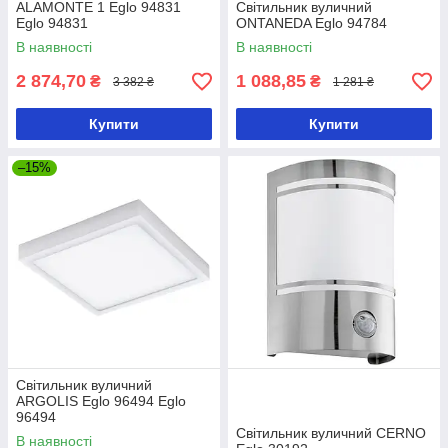
ALAMONTE 1 Eglo 94831
Світильник вуличний
Eglo 94831
ONTANEDA Eglo 94784
В наявності
В наявності
2 874,70
1 088,85
₴
₴
3 382 ₴
1 281 ₴
Купити
Купити
–15%
Світильник вуличний
ARGOLIS Eglo 96494 Eglo
96494
Світильник вуличний CERNO
В наявності