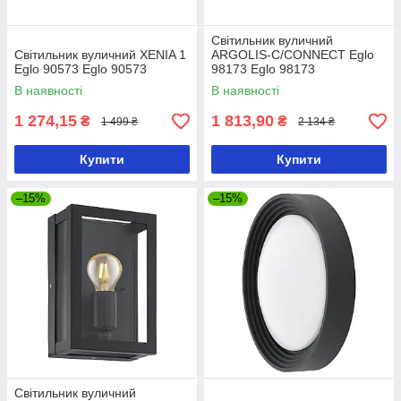
Світильник вуличний
Світильник вуличний XENIA 1
ARGOLIS-C/CONNECT Eglo
Eglo 90573 Eglo 90573
98173 Eglo 98173
В наявності
В наявності
1 274,15
1 813,90
₴
₴
1 499 ₴
2 134 ₴
Купити
Купити
–15%
–15%
Світильник вуличний