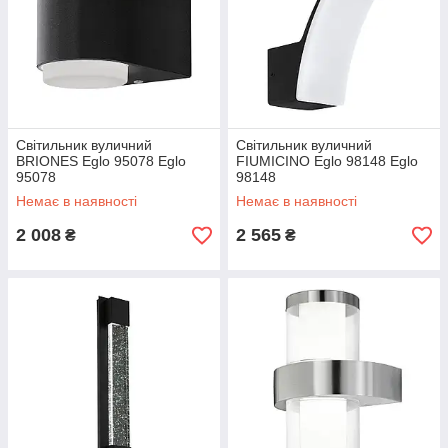
Світильник вуличний
Світильник вуличний
BRIONES Eglo 95078 Eglo
FIUMICINO Eglo 98148 Eglo
95078
98148
Немає в наявності
Немає в наявності
2 008
2 565
₴
₴