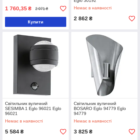
Eglo 30192
1 760,35
Немає в наявності
₴
2 071 ₴
2 862
₴
Купити
Світильник вуличний
Світильник вуличний
SESIMBA 1 Eglo 96021 Eglo
BOSARO Eglo 94779 Eglo
96021
94779
Немає в наявності
Немає в наявності
5 584
3 825
₴
₴