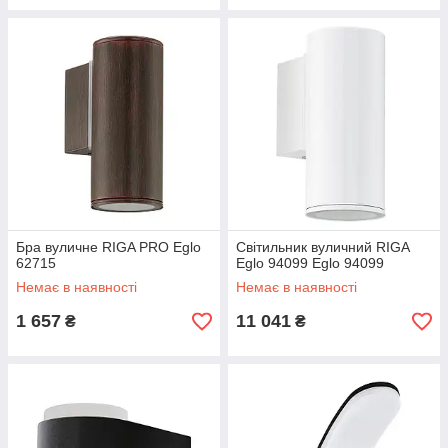
Бра вуличне RIGA PRO Eglo
Світильник вуличний RIGA
62715
Eglo 94099 Eglo 94099
Немає в наявності
Немає в наявності
1 657
11 041
₴
₴