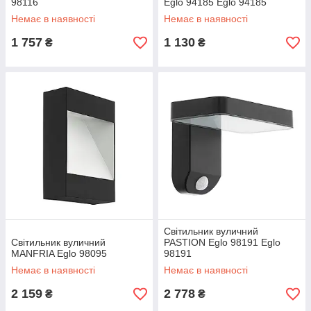
98116
Eglo 94185 Eglo 94185
Немає в наявності
Немає в наявності
1 757
1 130
₴
₴
Світильник вуличний
Світильник вуличний
PASTION Eglo 98191 Eglo
MANFRIA Eglo 98095
98191
Немає в наявності
Немає в наявності
2 159
2 778
₴
₴