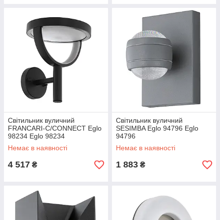
Світильник вуличний
Світильник вуличний
FRANCARI-C/CONNECT Eglo
SESIMBA Eglo 94796 Eglo
98234 Eglo 98234
94796
Немає в наявності
Немає в наявності
4 517
1 883
₴
₴