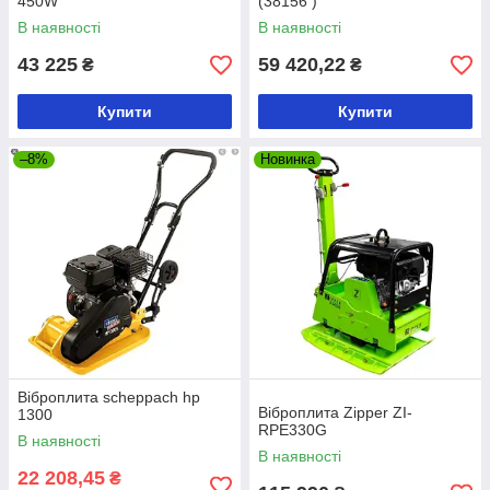
450W
(38156 )
В наявності
В наявності
43 225
59 420,22
₴
₴
Купити
Купити
–8%
Новинка
Віброплита scheppach hp
Віброплита Zipper ZI-
1300
RPE330G
В наявності
В наявності
22 208,45
₴