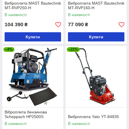
Виброплита MAST Bautechnik
Виброплита MAST Bautechnik
MT-RVP250-H
MT-RVP160-H
В наявності
В наявності
104 390
77 090
₴
₴
Купити
Купити
–4%
–21%
Віброплита бензинова
Scheppach HP2500S
Виброплита Yato YT-84835
В наявності
В наявності