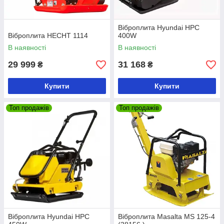
Віброплита Hyundai HPC
Віброплита HECHT 1114
400W
В наявності
В наявності
29 999
31 168
₴
₴
Купити
Купити
Топ продажів
Топ продажів
Віброплита Hyundai HPC
Віброплита Masalta MS 125-4