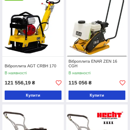
Віброплита ENAR ZEN 16
Віброплита AGT CRBH 170
CGH
В наявності
В наявності
121 556,19
115 056
₴
₴
Купити
Купити