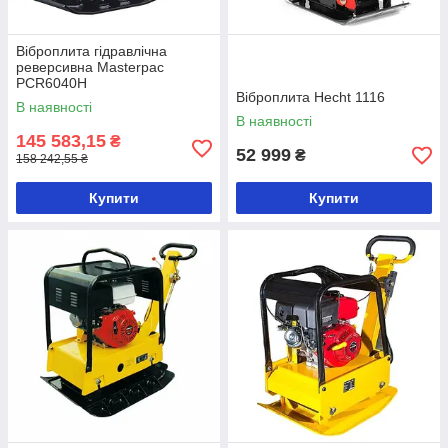
Віброплита гідравлічна
реверсивна Masterpac
PCR6040H
Віброплита Hecht 1116
В наявності
В наявності
145 583,15
₴
52 999
₴
158 242,55 ₴
Купити
Купити