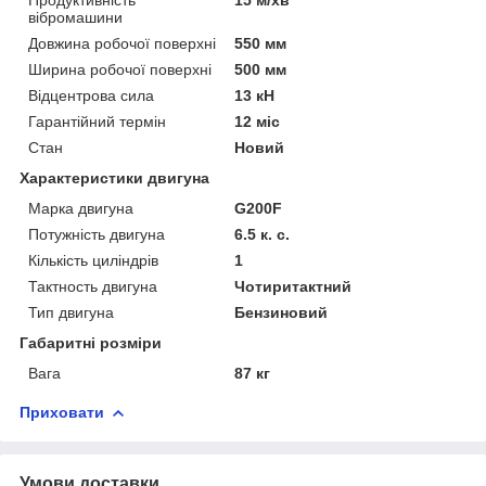
вібромашини
Довжина робочої поверхні
550 мм
Ширина робочої поверхні
500 мм
Відцентрова сила
13 кН
Гарантійний термін
12 міс
Стан
Новий
Характеристики двигуна
Марка двигуна
G200F
Потужність двигуна
6.5 к. с.
Кількість циліндрів
1
Тактность двигуна
Чотиритактний
Тип двигуна
Бензиновий
Габаритні розміри
Вага
87 кг
Приховати
Умови доставки