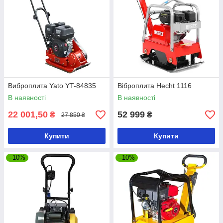
Виброплита Yato YT-84835
Віброплита Hecht 1116
В наявності
В наявності
22 001,50
52 999
₴
₴
27 850 ₴
Купити
Купити
–10%
–10%