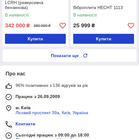
LCRH (реверсивна
бензинова)
Віброплита HECHT 1113
В наявності
В наявності
342 000
25 999
₴
₴
380 000 ₴
Купити
Купити
Показати ще
Про нас
96% позитивних з 136 відгуків за рік
Працює з 26.09.2009
м. Київ
Лісовий проспект 39а, Київ, Україна
Контакти
Сьогодні працює з 09:00 до 18:00