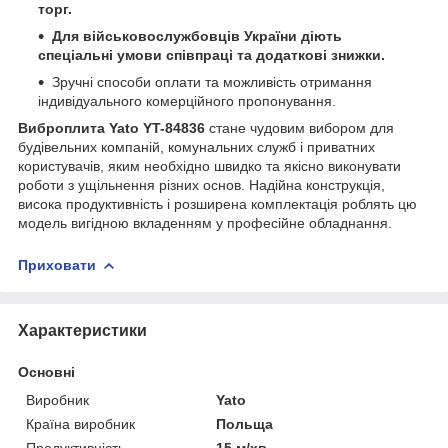
торг.
Для військовослужбовців України діють
спеціальні умови співпраці та додаткові знижки.
Зручні способи оплати та можливість отримання
індивідуального комерційного пропонування.
Виброплита Yato YT-84836
стане чудовим вибором для
будівельних компаній, комунальних служб і приватних
користувачів, яким необхідно швидко та якісно виконувати
роботи з ущільнення різних основ. Надійна конструкція,
висока продуктивність і розширена комплектація роблять цю
модель вигідною вкладенням у професійне обладнання.
Приховати
Характеристики
Основні
Виробник
Yato
Країна виробник
Польща
Продуктивність
15 м/хв