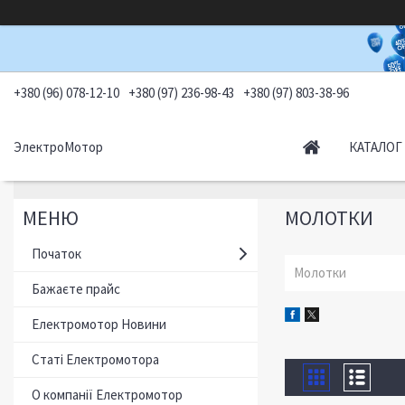
+380 (96) 078-12-10
+380 (97) 236-98-43
+380 (97) 803-38-96
ЭлектроМотор
КАТАЛОГ
МОЛОТКИ
Початок
Молотки
Бажаєте прайс
Електромотор Новини
Статі Електромотора
О компанії Електромотор