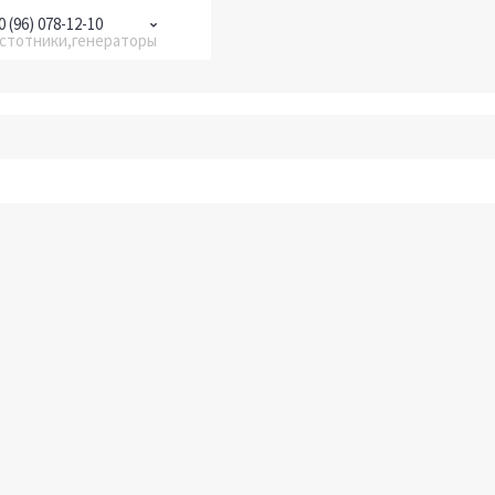
0 (96) 078-12-10
астотники,генераторы