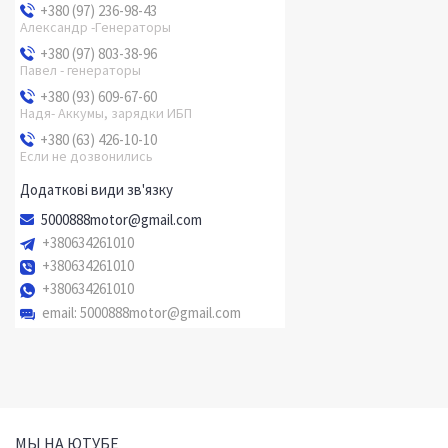
+380 (97) 236-98-43
Александр -Генераторы
+380 (97) 803-38-96
Павел - генераторы
+380 (93) 609-67-60
Надя- Аккумы, зарядки ИБП
+380 (63) 426-10-10
Если не дозвонились
5000888motor@gmail.com
+380634261010
+380634261010
+380634261010
email
5000888motor@gmail.com
МЫ НА ЮТУБЕ