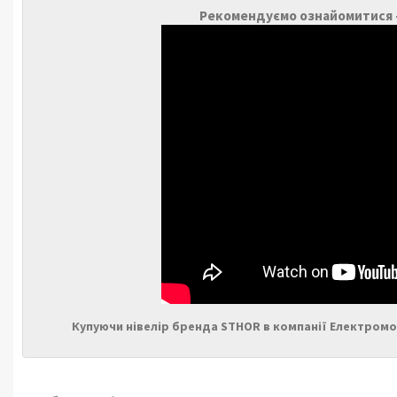
Рекомендуємо ознайомитися —
Купуючи нівелір бренда STHOR в компанії Електром