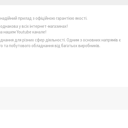
 надійний прилад з офіційною гарантією якості.
однакова у всіх інтернет-магазинах!
а нашем Youtube канале!
нання для різних сфер діяльності. Одним з основних напрямів є
го та побутового обладнання від багатьох виробників.