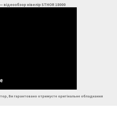
 відеообзор нівелір STHOR 18000
отор, Ви гарантовано отримуєте оригінальне обладнання