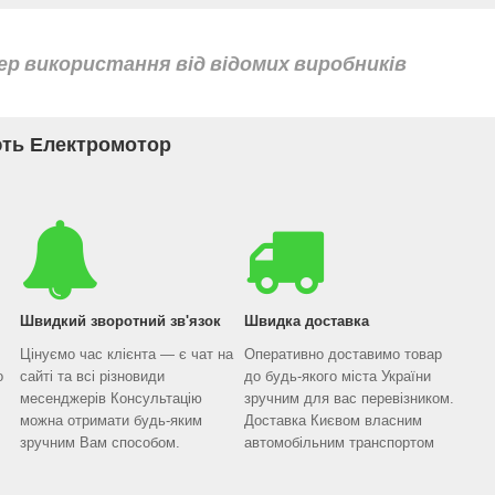
фер використання від відомих виробників
ть Електромотор
Швидкий зворотний зв'язок
Швидка доставка
Цінуємо час клієнта — є чат на
Оперативно доставимо товар
о
сайті та всі різновиди
до будь-якого міста України
месенджерів Консультацію
зручним для вас перевізником.
можна отримати будь-яким
Доставка Києвом власним
зручним Вам способом.
автомобільним транспортом