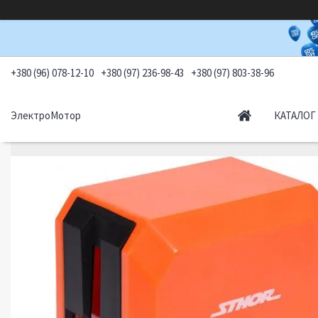
+380 (96) 078-12-10
+380 (97) 236-98-43
+380 (97) 803-38-96
ЭлектроМотор
КАТАЛОГ