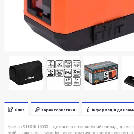
Опис
Характеристики
Інформація для зам
Нівелір STHOR 18000 — це високотехнологічний прилад, що має
ліній, а також має функцію для автоматичного вирівнювання під ч