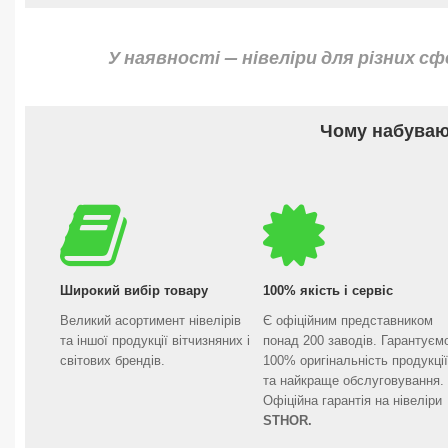
У наявності — нівеліри для різних с
Чому набуваю
Широкий вибір товару
100% якість і сервіс
Великий асортимент нівелірів
Є офіційним представником
та іншої продукції вітчизняних і
понад 200 заводів. Гарантуєм
світових брендів.
100% оригінальність продукції
та найкраще обслуговування.
Офіційна гарантія на нівеліри
STHOR.