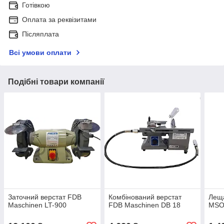
Готівкою
Оплата за реквізитами
Післяплата
Всі умови оплати
Подібні товари компанії
Заточний верстат FDB
Комбінований верстат
Лещ
Maschinen LT-900
FDB Maschinen DB 18
MSO