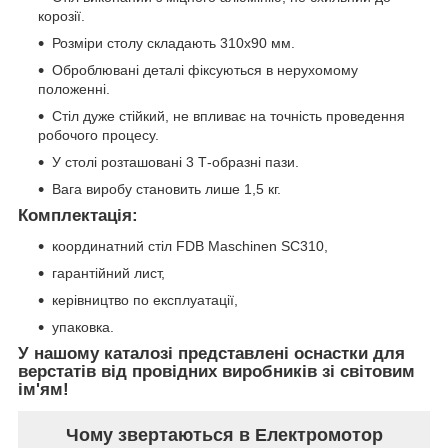
корозії.
Розміри столу складають 310x90 мм.
Оброблювані деталі фіксуються в нерухомому
положенні.
Стіл дуже стійкий, не впливає на точність проведення
робочого процесу.
У столі розташовані 3 Т-образні пази.
Вага виробу становить лише 1,5 кг.
Комплектація:
координатний стіл FDB Maschinen SC310,
гарантійний лист,
керівництво по експлуатації,
упаковка.
У нашому каталозі представлені оснастки для
верстатів від провідних виробників зі світовим
ім'ям!
Чому звертаються в Електромотор