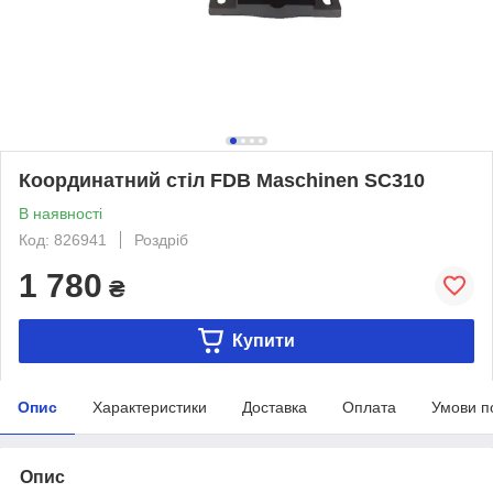
Координатний стіл FDB Maschinen SC310
В наявності
Код: 826941
Роздріб
1 780
₴
Купити
Опис
Характеристики
Доставка
Оплата
Умови п
Опис