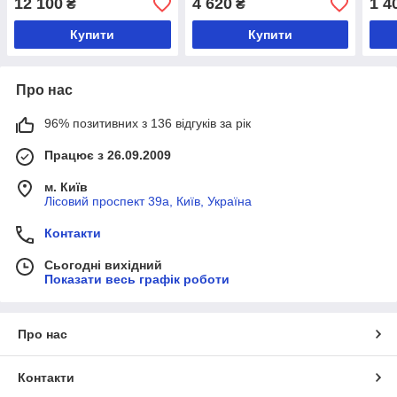
12 100
4 620
1 4
₴
₴
Купити
Купити
Про нас
96% позитивних з 136 відгуків за рік
Працює з 26.09.2009
м. Київ
Лісовий проспект 39а, Київ, Україна
Контакти
Сьогодні вихідний
Показати весь графік роботи
Про нас
Контакти