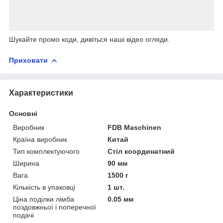
Шукайте промо коди, дивіться наші відео огляди.
Приховати
Характеристики
Основні
Виробник
FDB Maschinen
Країна виробник
Китай
Тип комплектуючого
Стіл координатний
Ширина
90 мм
Вага
1500 г
Кількість в упаковці
1 шт.
Ціна поділки лімба
0.05 мм
поздовжньої і поперечної
подачі