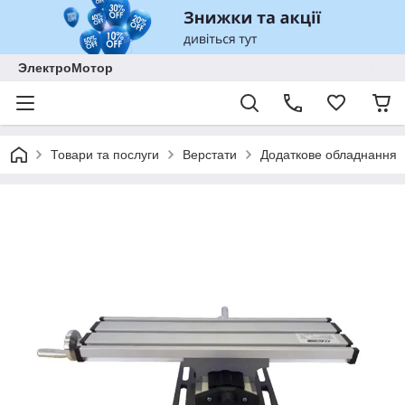
ЭлектроМотор
Товари та послуги
Верстати
Додаткове обладнання