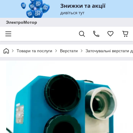
ЭлектроМотор
Товари та послуги
Верстати
Заточувальні верстати д