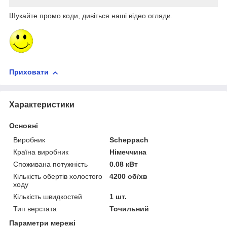
Шукайте промо коди, дивіться наші відео огляди.
Приховати
Характеристики
Основні
Виробник
Scheppach
Країна виробник
Німеччина
Споживана потужність
0.08 кВт
Кількість обертів холостого
4200 об/хв
ходу
Кількість швидкостей
1 шт.
Тип верстата
Точильний
Параметри мережі