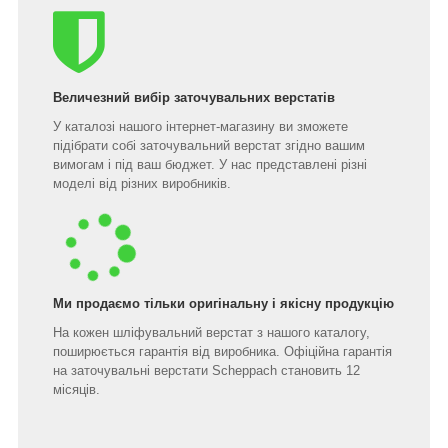
Величезний вибір заточувальних верстатів
У каталозі нашого інтернет-магазину ви зможете
підібрати собі заточувальний верстат згідно вашим
вимогам і під ваш бюджет. У нас представлені різні
моделі від різних виробників.
Ми продаємо тільки оригінальну і якісну продукцію
На кожен шліфувальний верстат з нашого каталогу,
поширюється гарантія від виробника. Офіційна гарантія
на заточувальні верстати Scheppach становить 12
місяців.