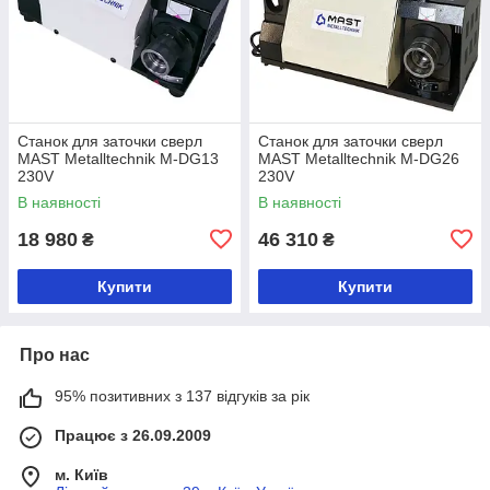
Станок для заточки сверл
Станок для заточки сверл
MAST Metalltechnik M-DG13
MAST Metalltechnik M-DG26
230V
230V
В наявності
В наявності
18 980
46 310
₴
₴
Купити
Купити
Про нас
95% позитивних з 137 відгуків за рік
Працює з 26.09.2009
м. Київ