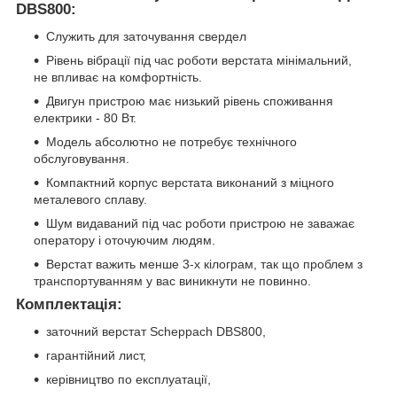
DBS800:
Служить для заточування свердел
Рівень вібрації під час роботи верстата мінімальний,
не впливає на комфортність.
Двигун пристрою має низький рівень споживання
електрики - 80 Вт.
Модель абсолютно не потребує технічного
обслуговування.
Компактний корпус верстата виконаний з міцного
металевого сплаву.
Шум видаваний під час роботи пристрою не заважає
оператору і оточуючим людям.
Верстат важить менше 3-х кілограм, так що проблем з
транспортуванням у вас виникнути не повинно.
Комплектація:
заточний верстат Scheppach DBS800,
гарантійний лист,
керівництво по експлуатації,