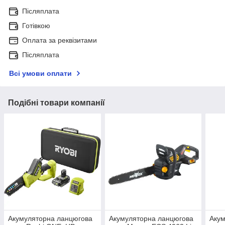
Післяплата
Готівкою
Оплата за реквізитами
Післяплата
Всі умови оплати
Подібні товари компанії
Акумуляторна ланцюгова
Акумуляторна ланцюгова
Акум