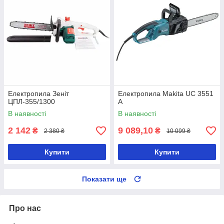
Електропила Зеніт
Електропила Makita UC 3551
ЦПЛ-355/1300
A
В наявності
В наявності
2 142
9 089,10
₴
₴
2 380 ₴
10 099 ₴
Купити
Купити
Показати ще
Про нас