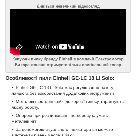
Дивіться невеликий відеоогляд
Купуючи пилку бренду Einhell в компанії Електромотор
Ви гарантовано отримуєте тільки оригінальний товар
Особливості пили Einhell GE-LC 18 Li Solo:
Einhell GE-LC 18 Li Solo має регулювання натягу
ланцюга без використання додаткових інструментів.
Металеві шестерні стійкі до корозії і зносу, гарантують
якісну роботу.
Опорою при розпилюванні по дереву служать
металеві кігті.
За допомогою візуального індикатора ви можете
відстежити рівень масла в баку.