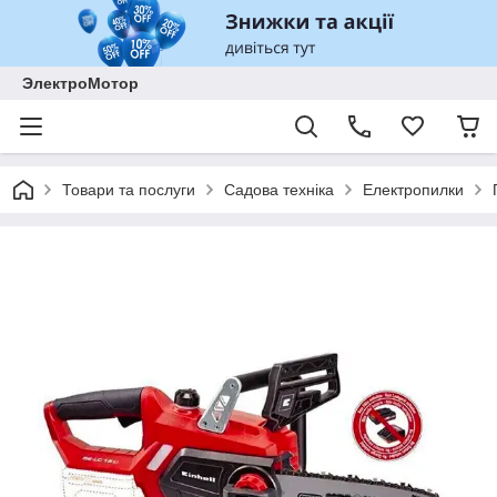
ЭлектроМотор
Товари та послуги
Садова техніка
Електропилки