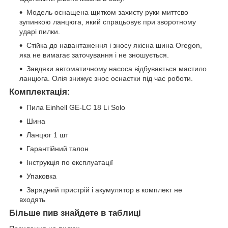
Модель оснащена щитком захисту руки миттєво
зупинкою ланцюга, який спрацьовує при зворотному
ударі пилки.
Стійка до навантаження і зносу якісна шина Oregon,
яка не вимагає заточування і не зношується.
Завдяки автоматичному насоса відбувається мастило
ланцюга. Олія знижує знос оснастки під час роботи.
Комплектація:
Пила Einhell GE-LC 18 Li Solo
Шина
Ланцюг 1 шт
Гарантійний талон
Інструкція по експлуатації
Упаковка
Зарядний пристрій і акумулятор в комплект не
входять
Більше пив знайдете в таблиці