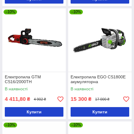
–10%
–10%
Електропила GTM
Електропила EGO CS1800E
CS16/2000ТН
акумуляторна
В наявності
В наявності
4 411,80
15 300
₴
₴
4 902 ₴
17 000 ₴
Купити
Купити
–10%
–10%