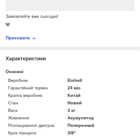
Замовляйте вже сьогодні!
🐼
Приховати
Характеристики
Основні
Виробник
Einhell
Гарантійний термін
24 міс
Країна виробник
Китай
Стан
Новий
Вага
3 кг
Живлення
Акумулятор
Розташування двигуна
Поперечний
Крок ланцюга
3/8"