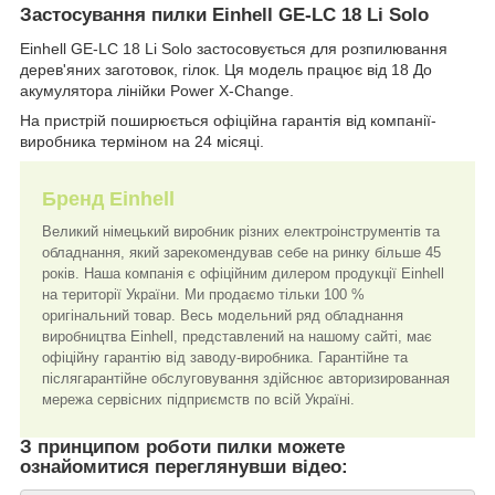
Застосування пилки Einhell GE-LC 18 Li Solo
Einhell GE-LC 18 Li Solo застосовується для розпилювання
дерев'яних заготовок, гілок. Ця модель працює від 18 До
акумулятора лінійки Power X-Change.
На пристрій поширюється офіційна гарантія від компанії-
виробника терміном на 24 місяці.
Бренд Einhell
Великий німецький виробник різних електроінструментів та
обладнання, який зарекомендував себе на ринку більше 45
років. Наша компанія є офіційним дилером продукції Einhell
на території України. Ми продаємо тільки 100 %
оригінальний товар. Весь модельний ряд обладнання
виробництва Einhell, представлений на нашому сайті, має
офіційну гарантію від заводу-виробника. Гарантійне та
післягарантійне обслуговування здійснює авторизированная
мережа сервісних підприємств по всій Україні.
З принципом роботи пилки можете
ознайомитися переглянувши відео: