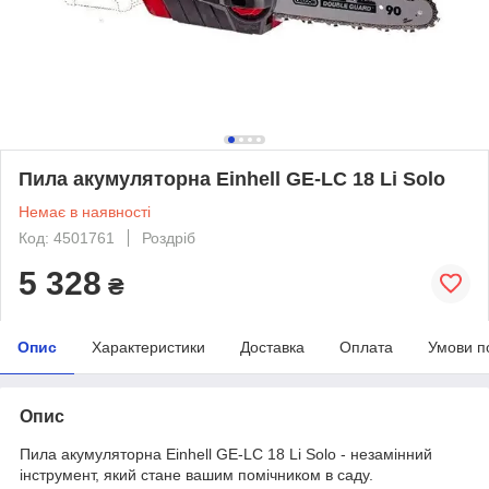
Пила акумуляторна Einhell GE-LC 18 Li Solo
Немає в наявності
Код: 4501761
Роздріб
5 328
₴
Опис
Характеристики
Доставка
Оплата
Умови п
Опис
Пила акумуляторна Einhell GE-LC 18 Li Solo - незамінний
інструмент, який стане вашим помічником в саду.