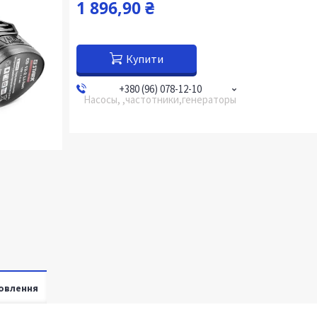
1 896,90 ₴
Купити
+380 (96) 078-12-10
Насосы, ,частотники,генераторы
овлення