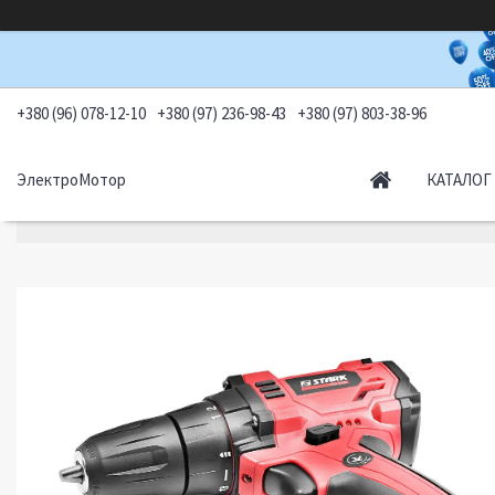
+380 (96) 078-12-10
+380 (97) 236-98-43
+380 (97) 803-38-96
ЭлектроМотор
КАТАЛОГ