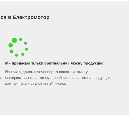
ся в Електромотор
Ми продаємо тільки оригінальну і якісну продукцію
На кожну дриль-шупуповерт з нашого каталогу
с
поширюється гарантія від виробника. Гарантія на продукцію
компанії Stark становить 24 місяці.