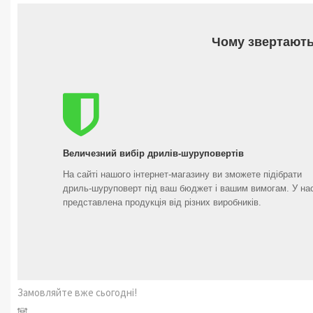
Чому звертають
Величезний вибір дрилів-шуруповертів
На сайті нашого інтернет-магазину ви зможете підібрати
дриль-шуруповерт під ваш бюджет і вашим вимогам. У на
представлена продукція від різних виробників.
Замовляйте вже сьогодні!
🐼