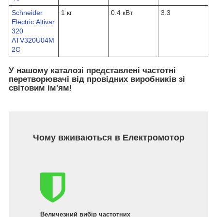
Schneider
1 кг
0.4 кВт
3.3
Electric Altivar
320
ATV320U04M
2C
У нашому каталозі представлені частотні
перетворювачі від провідних виробників зі
світовим ім'ям!
Чому вживаються в Електромотор
Величезний вибір частотних