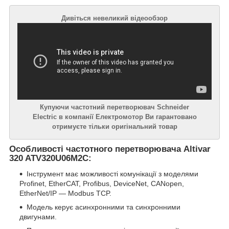
Дивіться невеликий відеообзор
Купуючи частотний перетворювач Schneider
Electric в компанії Електромотор Ви гарантовано
отримуєте тільки оригінальний товар
Особливості частотного перетворювача Altivar
320 ATV320U06M2C:
Інструмент має можливості комунікації з моделями
Profinet, EtherCAT, Profibus, DeviceNet, CANopen,
EtherNet/IP — Modbus TCP.
Модель керує асинхронними та синхронними
двигунами.