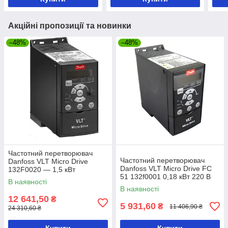
Акційні пропозиції та новинки
–48%
–48%
Частотний перетворювач
Частотний перетворювач
Danfoss VLT Micro Drive
Danfoss VLT Micro Drive FC
132F0020 — 1,5 кВт
51 132f0001 0,18 кВт 220 В
В наявності
В наявності
12 641,50
₴
5 931,60
₴
11 406,90 ₴
24 310,60 ₴