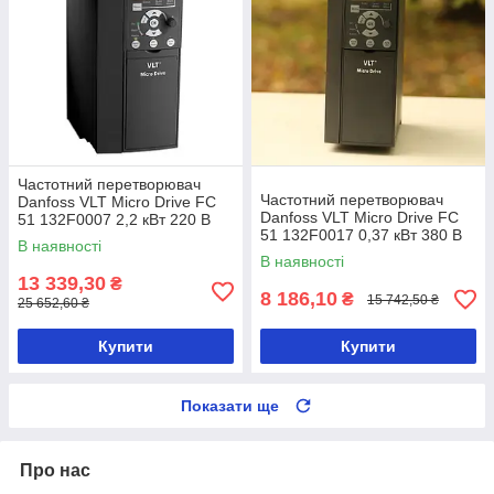
Частотний перетворювач
Частотний перетворювач
Danfoss VLT Micro Drive FC
Danfoss VLT Micro Drive FC
51 132F0007 2,2 кВт 220 В
51 132F0017 0,37 кВт 380 В
В наявності
В наявності
13 339,30
₴
8 186,10
₴
15 742,50 ₴
25 652,60 ₴
Купити
Купити
Показати ще
Про нас