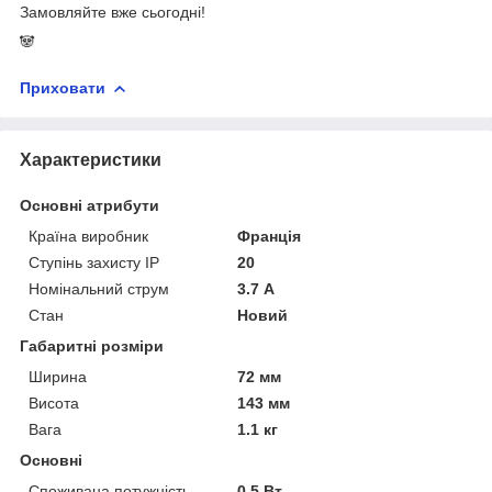
Замовляйте вже сьогодні!
🐼
Приховати
Характеристики
Основні атрибути
Країна виробник
Франція
Ступінь захисту IP
20
Номінальний струм
3.7 А
Стан
Новий
Габаритні розміри
Ширина
72 мм
Висота
143 мм
Вага
1.1 кг
Основні
Споживана потужність
0.5 Вт