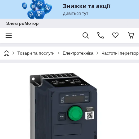
ЭлектроМотор
Товари та послуги
Електротехніка
Частотні перетвор