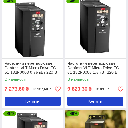
–48%
–48%
Частотний перетворювач
Частотний перетворювач
Danfoss VLT Micro Drive FC
Danfoss VLT Micro Drive FC
51 132F0003 0,75 кВт 220 В
51 132F0005 1,5 кВт 220 В
В наявності
В наявності
7 273,60
9 823,30
₴
₴
13 987,60 ₴
18 891 ₴
Купити
Купити
–48%
–48%