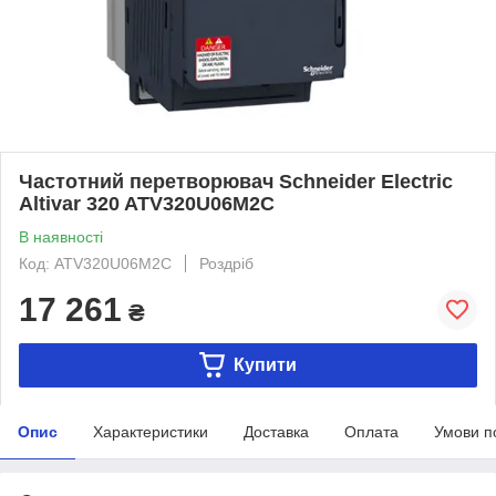
Частотний перетворювач Schneider Electric
Altivar 320 ATV320U06M2C
В наявності
Код: ATV320U06M2C
Роздріб
17 261
₴
Купити
Опис
Характеристики
Доставка
Оплата
Умови п