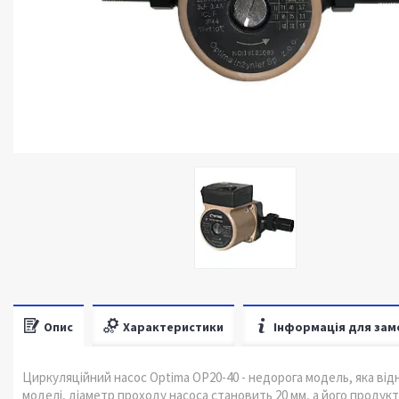
Опис
Характеристики
Інформація для зам
Циркуляційний насос Optima OP20-40 - недорога модель, яка від
моделі, діаметр проходу насоса становить 20 мм, а його продукт