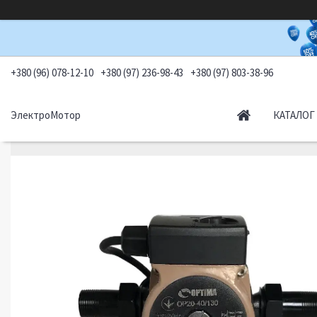
+380 (96) 078-12-10
+380 (97) 236-98-43
+380 (97) 803-38-96
ЭлектроМотор
КАТАЛОГ