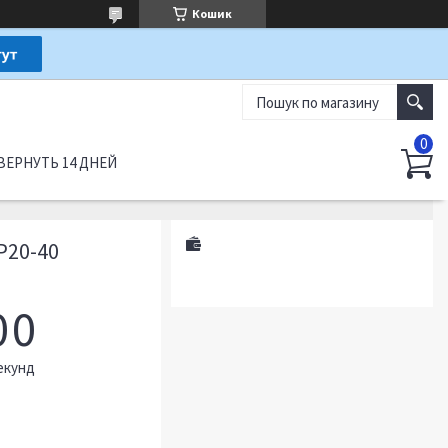
Кошик
ВЕРНУТЬ 14 ДНЕЙ
P20-40
0
0
екунд