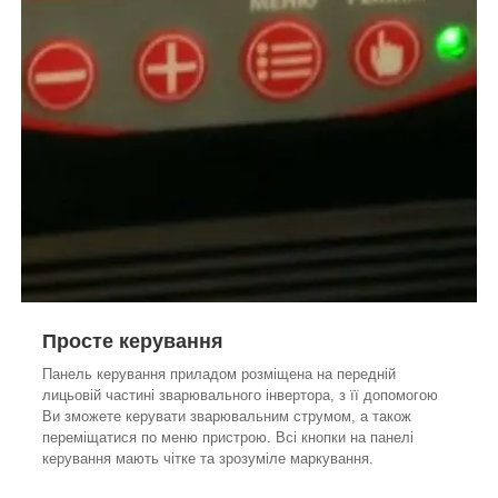
Просте керування
Панель керування приладом розміщена на передній
лицьовій частині зварювального інвертора, з її допомогою
Ви зможете керувати зварювальним струмом, а також
переміщатися по меню пристрою. Всі кнопки на панелі
керування мають чітке та зрозуміле маркування.