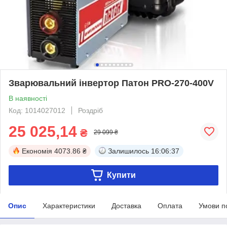
Зварювальний інвертор Патон PRO-270-400V
В наявності
Код: 1014027012
Роздріб
25 025,14
₴
29 099 ₴
Економія
4073.86 ₴
Залишилось
16:06:36
Купити
Опис
Характеристики
Доставка
Оплата
Умови п