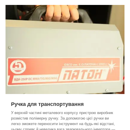
Ручка для транспортування
У верхній частині металевого корпусу пристрою виробник
розмістив полімерну ручку. За допомогою цієї ручки ви
легко зможете переносити інструмент на будь-які відстані,
цьому сприяє й невелика вага зварювального інвертора —