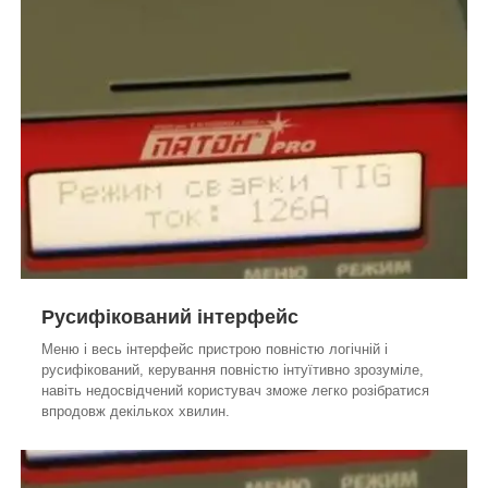
Русифікований інтерфейс
Меню і весь інтерфейс пристрою повністю логічній і
русифікований, керування повністю інтуїтивно зрозуміле,
навіть недосвідчений користувач зможе легко розібратися
впродовж декількох хвилин.