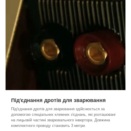
Під'єднання дротів для зварювання
Під'єднання дротів для зварювання здійснюється за
допомогою спеціальних клемних з'єднань, які розташовані
на лицьовій частині зварювального інвертора. Довжина
комплектного проводу становить 3 метри.