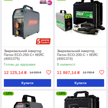
Зварювальний інвертор
Зварювальний інвертор
Патон ECO-250-C+ КЕЙС
Патон ECO-200-C + КЕЙС
(4001375)
(4001374)
Готово до відправки
В наявності
12 125,14
11 867,14
₴
₴
14 099 ₴
13 799 ₴
Купити
Купити
–14%
–14%