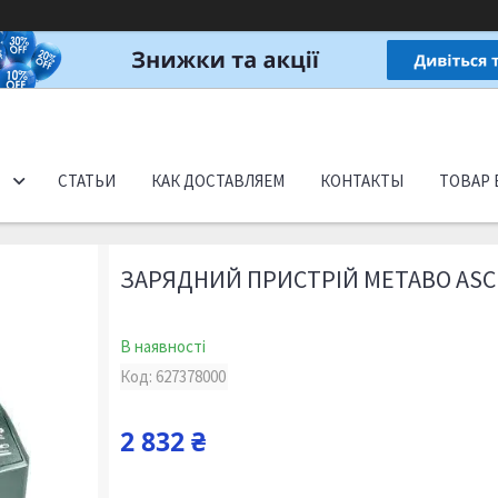
СТАТЬИ
КАК ДОСТАВЛЯЕМ
КОНТАКТЫ
ТОВАР 
ЗАРЯДНИЙ ПРИСТРІЙ METABO ASC 1
В наявності
Код:
627378000
2 832 ₴