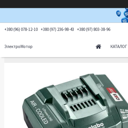
+380 (96) 078-12-10
+380 (97) 236-98-43
+380 (97) 803-38-96
ЭлектроМотор
КАТАЛОГ