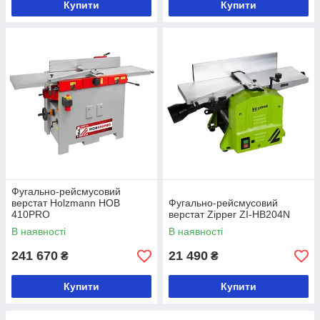
Купити
Купити
Фугально-рейсмусовий
верстат Holzmann HOB
Фугально-рейсмусовий
410PRO
верстат Zipper ZI-HB204N
В наявності
В наявності
241 670
21 490
₴
₴
Купити
Купити