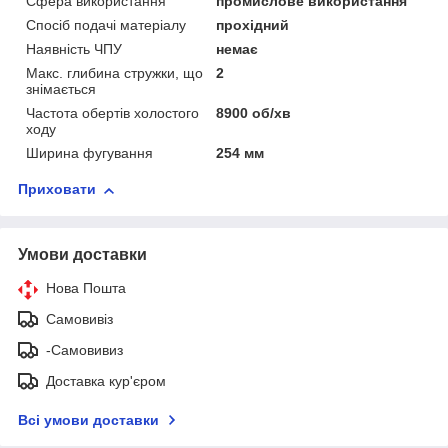
Сфера використання
промислове використання
Спосіб подачі матеріалу
прохідний
Наявність ЧПУ
немає
Макс. глибина стружки, що
2
знімається
Частота обертів холостого
8900 об/хв
ходу
Ширина фугування
254 мм
Приховати
Умови доставки
Нова Пошта
Самовивіз
-Самовивиз
Доставка кур'єром
Всі умови доставки