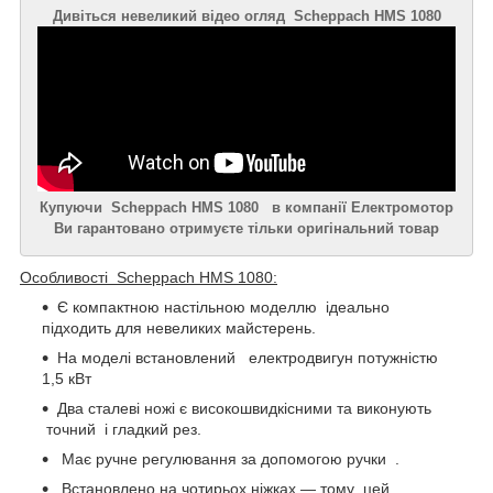
Дивіться невеликий відео огляд Scheppach HMS 1080
Купуючи Scheppach HMS 1080 в компанії Електромотор
Ви гарантовано отримуєте тільки оригінальний товар
Особливості Scheppach HMS 1080:
Є компактною настільною моделлю ідеально
підходить для невеликих майстерень.
На моделі встановлений електродвигун потужністю
1,5 кВт
Два сталеві ножі є високошвидкісними та виконують
точний і гладкий рез.
Має ручне регулювання за допомогою ручки .
Встановлено на чотирьох ніжках — тому цей