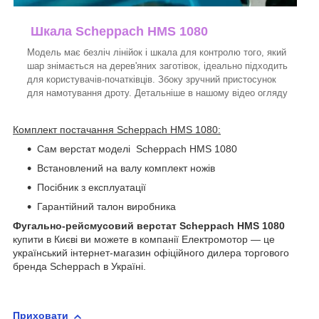
Шкала Scheppach HMS 1080
Модель має безліч лінійок і шкала для контролю того, який
шар знімається на дерев'яних заготівок, ідеально підходить
для користувачів-початківців. Збоку зручний пристосунок
для намотування дроту. Детальніше в нашому відео огляду
Комплект постачання Scheppach HMS 1080:
Сам верстат моделі Scheppach HMS 1080
Встановлений на валу комплект ножів
Посібник з експлуатації
Гарантійний талон виробника
Фугально-рейсмусовий верстат Scheppach HMS 1080
купити в Києві ви можете в компанії Електромотор — це
український інтернет-магазин офіційного дилера торгового
бренда Scheppach в Україні.
Приховати