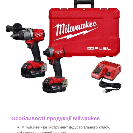
Особливості продукції Milwaukee
Milwaukee - це інструмент індустріального класу,
які має підвищений ресурс.