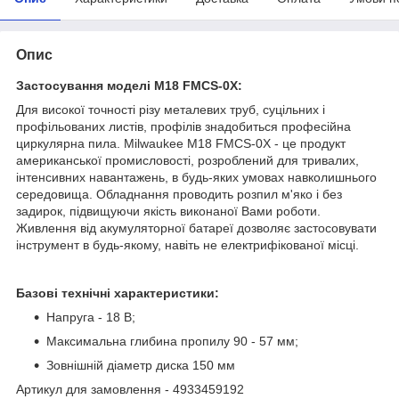
Опис
Застосування моделі M18 FMCS-0X:
Для високої точності різу металевих труб, суцільних і
профільованих листів, профілів знадобиться професійна
циркулярна пила. Milwaukee M18 FMCS-0X - це продукт
американської промисловості, розроблений для тривалих,
інтенсивних навантажень, в будь-яких умовах навколишнього
середовища. Обладнання проводить розпил м'яко і без
задирок, підвищуючи якість виконаної Вами роботи.
Живлення від акумуляторної батареї дозволяє застосовувати
інструмент в будь-якому, навіть не електрифікованої місці.
Базові технічні характеристики:
Напруга - 18 В;
Максимальна глибина пропилу 90 - 57 мм;
Зовнішній діаметр диска 150 мм
Артикул для замовлення - 4933459192