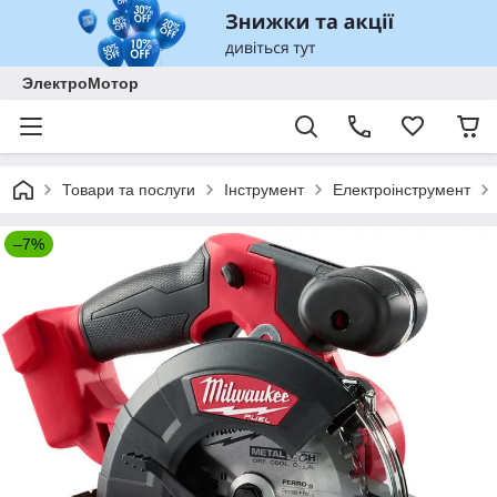
ЭлектроМотор
Товари та послуги
Інструмент
Електроінструмент
–7%