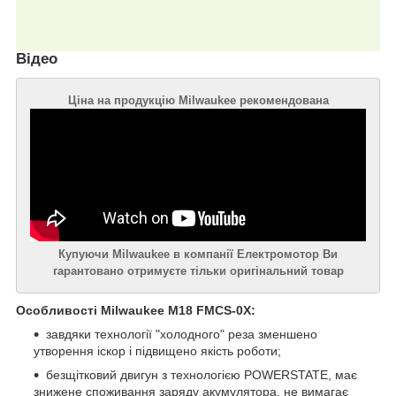
Відео
Ціна на продукцію Milwaukee рекомендована
Купуючи Milwaukee в компанії Електромотор Ви
гарантовано отримуєте тільки оригінальний товар
Особливості Milwaukee M18 FMCS-0X:
завдяки технології "холодного" реза зменшено
утворення іскор і підвищено якість роботи;
безщітковий двигун з технологією POWERSTATE, має
знижене споживання заряду акумулятора, не вимагає