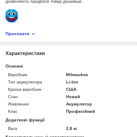
дозволяють придбати товар дешевше .
Приховати
Характеристики
Основні
Виробник
Milwaukee
Тип акумулятора
Li-Ion
Країна виробник
США
Стан
Новий
Живлення
Акумулятор
Клас
Професійний
Додаткові функції
Вага
2.8 кг