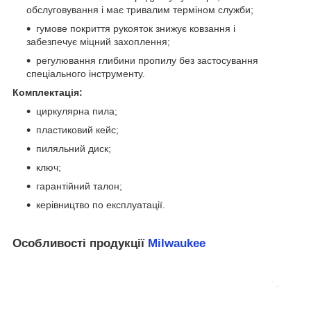
обслуговування і має тривалим терміном служби;
гумове покриття рукояток знижує ковзання і
забезпечує міцний захоплення;
регулювання глибини пропилу без застосування
спеціального інструменту.
Комплектація:
циркулярна пила;
пластиковий кейс;
пиляльний диск;
ключ;
гарантійний талон;
керівництво по експлуатації.
Особливості продукції
Milwaukee