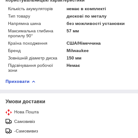
Користувальницькі характеристики
Кількість акумуляторів
немає в комплекті
Тип товару
дискові по металу
Напрямна шина
без можливості установки
Максимальна глибина
57 мм
пропилу 90°
Країна походження
США/Німеччина
Бренд
Milwaukee
Зовнішній діаметр диска
150 мм
Підсвічування робочої
Немає
зони
Приховати
Умови доставки
Нова Пошта
Самовивіз
-Самовивиз