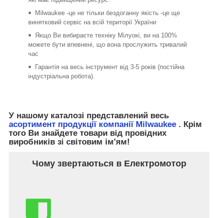
Milwaukee -це не тільки бездоганну якість -це ще
винятковий сервіс на всій території України
Якщо Ви вибираєте техніку Мілуокі, ви на 100%
можете бути впевнені, що вона прослужить тривалий
час
Гарантія на весь інструмент від 3-5 років (постійна
індустріальна робота).
У нашому каталозі представлений весь
асортимент продукції компанії Milwaukee
. Крім
того Ви знайдете товари від провідних
виробників зі світовим ім'ям!
Чому звертаються в Електромотор