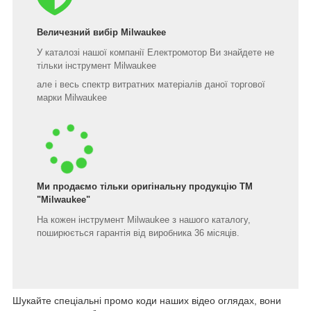
Величезний вибір Milwaukee
У каталозі нашої компанії Електромотор Ви знайдете не
тільки інструмент Milwaukee
але і весь спектр витратних матеріалів даної торгової
марки Milwaukee
Ми продаємо тільки оригінальну продукцію ТМ
"Milwaukee"
На кожен інструмент Milwaukee з нашого каталогу,
поширюється гарантія від виробника 36 місяців.
Шукайте спеціальні промо коди наших відео оглядах, вони