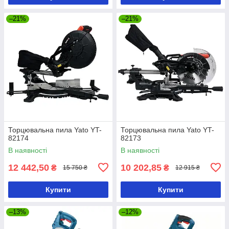
–21%
–21%
Торцювальна пила Yato YT-
Торцювальна пила Yato YT-
82174
82173
В наявності
В наявності
12 442,50
10 202,85
₴
₴
15 750 ₴
12 915 ₴
Купити
Купити
–13%
–12%