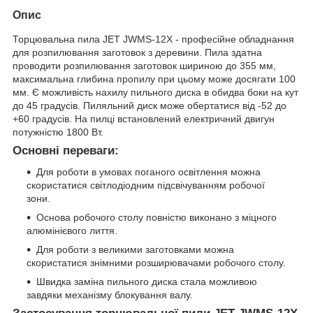
Опис
Торцювальна пила JET JWMS-12X - професійне обладнання
для розпилювання заготовок з деревини. Пила здатна
проводити розпилювання заготовок шириною до 355 мм,
максимальна глибина пропилу при цьому може досягати 100
мм. Є можливість нахилу пильного диска в обидва боки на кут
до 45 градусів. Пиляльний диск може обертатися від -52 до
+60 градусів. На пилці встановлений електричний двигун
потужністю 1800 Вт.
Основні переваги:
Для роботи в умовах поганого освітлення можна
скористатися світлодіодним підсвічуванням робочої
зони.
Основа робочого столу повністю виконано з міцного
алюмінієвого лиття.
Для роботи з великими заготовками можна
скористатися знімними розширювачами робочого столу.
Швидка заміна пильного диска стала можливою
завдяки механізму блокування валу.