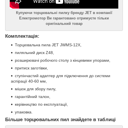
Купуючи торцювальні пилку бренду JET в компанії
Електромотор Ви гарантовано отримуєте тільки
оригінальний товар
Комплектація:
Торцювальна пила JET JWMS-12X,
пиляльний диск Z48,
розширювачі робочого столу з кінцевими упорами,
притиск заготівки,
ступінчастий адаптер для підключення до системи
аспірації 40-60 мм,
мішок для збору пилу,
гарантійний талон,
керівництво по експлуатації,
упаковка.
Більше торцювальних пил знайдете в таблиці