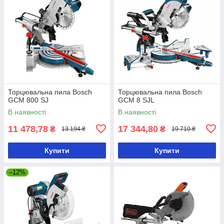
Торцювальна пила Bosch
Торцювальна пила Bosch
GCM 800 SJ
GCM 8 SJL
В наявності
В наявності
11 478,78
17 344,80
₴
₴
13 194 ₴
19 710 ₴
Купити
Купити
–12%