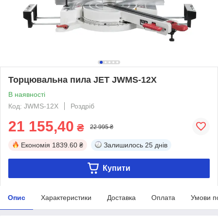
Торцювальна пила JET JWMS-12X
В наявності
Код: JWMS-12X
Роздріб
21 155,40
₴
22 995 ₴
Економія
1839.60 ₴
Залишилось
25 днів
Купити
Опис
Характеристики
Доставка
Оплата
Умови п