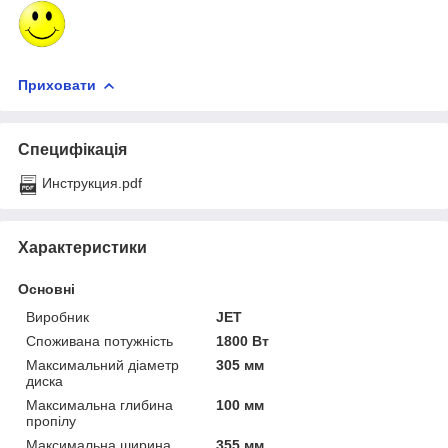
Приховати
Специфікація
Инструкция.pdf
Характеристики
Основні
Виробник
JET
Споживана потужність
1800 Вт
Максимальний діаметр
305 мм
диска
Максимальна глибина
100 мм
пропілу
Максимальна ширина
355 мм