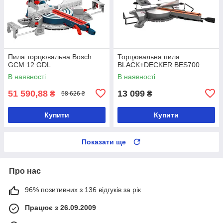
Пила торцювальна Bosch
Торцювальна пила
GCM 12 GDL
BLACK+DECKER BES700
В наявності
В наявності
51 590,88
13 099
₴
₴
58 626 ₴
Купити
Купити
Показати ще
Про нас
96% позитивних з 136 відгуків за рік
Працює з 26.09.2009