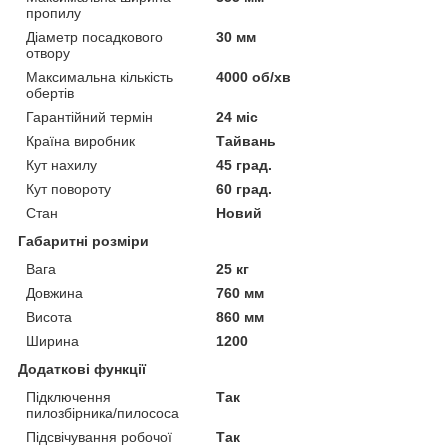
пропилу
Діаметр посадкового
30 мм
отвору
Максимальна кількість
4000 об/хв
обертів
Гарантійний термін
24 міс
Країна виробник
Тайвань
Кут нахилу
45 град.
Кут повороту
60 град.
Стан
Новий
Габаритні розміри
Вага
25 кг
Довжина
760 мм
Висота
860 мм
Ширина
1200
Додаткові функції
Підключення
Так
пилозбірника/пилососа
Підсвічування робочої
Так