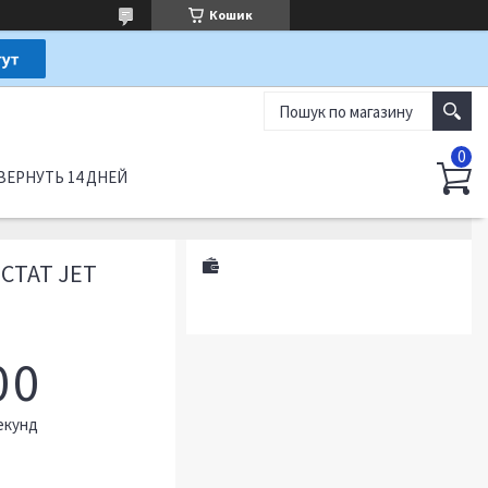
Кошик
ВЕРНУТЬ 14 ДНЕЙ
СТАТ JET
0
0
екунд