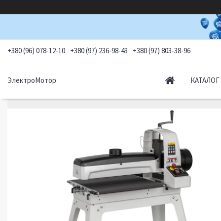
+380 (96) 078-12-10
+380 (97) 236-98-43
+380 (97) 803-38-96
ЭлектроМотор
КАТАЛОГ