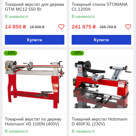
Токарний верстат для дерева
Токарный станок STOMANA
GTM MC12 550 Вт
CL 1200A
В наявності
В наявності
14 850
241 875
₴
₴
16 500 ₴
268 750 ₴
Купити
Купити
–10%
–10%
Токарний верстат по дереву
Токарний верстат Holzmann
Holzmann VD 1100N (400V)
D 460FXL (230V)
В наявності
В наявності