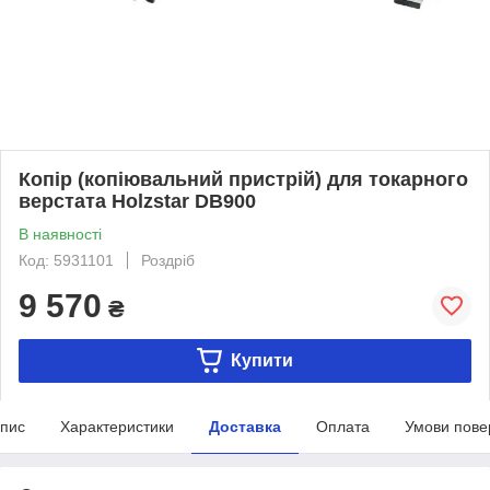
Копір (копіювальний пристрій) для токарного
верстата Holzstar DB900
В наявності
Код: 5931101
Роздріб
9 570
₴
Купити
пис
Характеристики
Доставка
Оплата
Умови пове