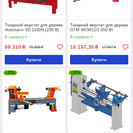
Токарний верстат для дерева
Токарний верстат для дерева
Holzmann VD 1100N (230 В)
GTM MCW12/2 550 Вт
В наявності
В наявності
68 310
16 197,30
₴
₴
75 900 ₴
17 997 ₴
Купити
Купити
–10%
–10%