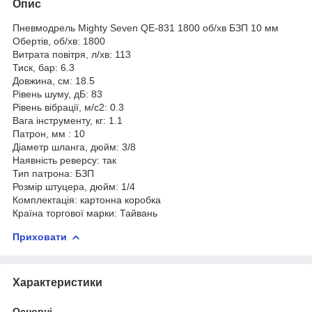
Опис
Пневмодрель Mighty Seven QE-831 1800 об/хв БЗП 10 мм
Обертів, об/хв: 1800
Витрата повітря, л/хв: 113
Тиск, бар: 6.3
Довжина, см: 18.5
Рівень шуму, дБ: 83
Рівень вібрації, м/с2: 0.3
Вага інструменту, кг: 1.1
Патрон, мм : 10
Діаметр шланга, дюйм: 3/8
Наявність реверсу: так
Тип патрона: БЗП
Розмір штуцера, дюйм: 1/4
Комплектація: картонна коробка
Країна торгової марки: Тайвань
Приховати
Характеристики
Основні