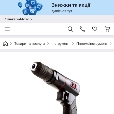
ЭлектроМотор
Товари та послуги
Інструмент
Пневмоінструмент