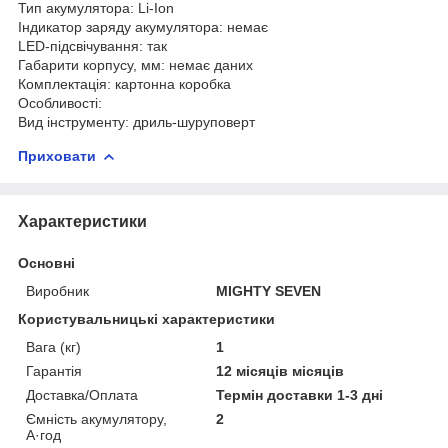
Тип акумулятора: Li-Ion
Індикатор заряду акумулятора: немає
LED-підсвічування: так
Габарити корпусу, мм: немає даних
Комплектація: картонна коробка
Особливості:
Вид інструменту: дриль-шуруповерт
Приховати
Характеристики
Основні
Виробник
MIGHTY SEVEN
Користувальницькі характеристики
Вага (кг)
1
Гарантія
12 місяців місяців
Доставка/Оплата
Термін доставки 1-3 дні
Ємність акумулятору,
2
А·год