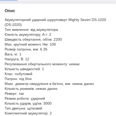
Опис
Акумуляторний ударний шуруповерт Mighty Seven DS-1020
(DS-1020)
Тип живлення: від акумулятора
Ємність акумулятору, А·г: 2
Швидкість обертання, об/хв: 2200
Мах. крутний момент, Нм: 100
Розмір патрона, мм: 6.35
Вага, кг: 1
Напруга, В: 12
Регулювання обертального моменту: немає
Кількість швидкостей: 1
Клас: побутовий
Патрон: під біти
Макс. діаметр свердління в бетоні, мм: немає даних
Кількість режимів: немає даних
Реверс: так
Режим роботи: ударний
Кількість ударів, уд/хв: 3000
Тип двигуна: щітковий
Комплектний акумулятор: 2