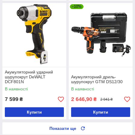
–10%
Акумуляторний ударний
шурупокрут DeWALT
Акумуляторний дриль-
DCF801N
шурупокрут GTM DS12/30
В наявності
В наявності
7 599
2 646,90
₴
₴
2 941 ₴
Купити
Купити
Показати ще