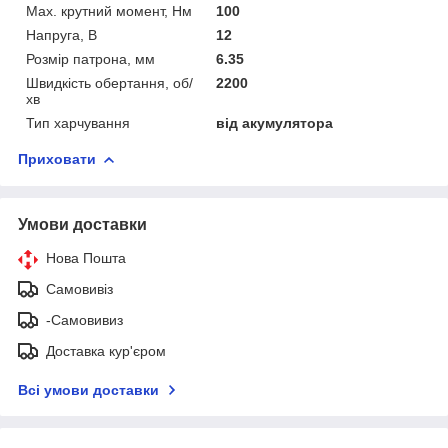
Мах. крутний момент, Нм
100
Напруга, В
12
Розмір патрона, мм
6.35
Швидкість обертання, об/
2200
хв
Тип харчування
від акумулятора
Приховати
Умови доставки
Нова Пошта
Самовивіз
-Самовивиз
Доставка кур'єром
Всі умови доставки