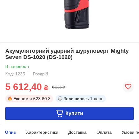
Акумуляторний ударний шуруповерт Mighty
Seven DS-1020 (DS-1020)
В наявності
Код: 1235
Роздріб
5 612,40
₴
6 236 ₴
Економія
623.60 ₴
Залишилось
1 день
Купити
Опис
Характеристики
Доставка
Оплата
Умови п