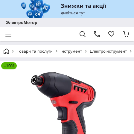
ЭлектроМотор
Товари та послуги
Інструмент
Електроінструмент
–10%