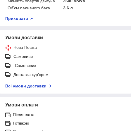
Кількість обертів двигуна
3600 об/хв
Об'єм паливного бака
3.6 л
Приховати
Умови доставки
Нова Пошта
Самовивіз
-Самовивиз
Доставка кур'єром
Всі умови доставки
Умови оплати
Післяплата
Готівкою