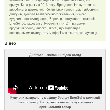
Компанія EnerSol - це відносно молодий виробник, він
присутній на ринку з 2013 року. Бренд спеціалізується на
виробництві дизельних і бензинових генераторів, віброплит,
двигунів, джерел безперебійного живлення, різного
будівельного обладнання. Виробничі потужності компанії
EnerSol розташовані в Туреччині і Китаї, при цьому
продукція бренду високої якості, що відповідає
європейським стандартам у сфері безпеки та експлуатації.
Відео
Дивіться невеликий відео огляд
Купуючи затиральну машину бренду EnerSol в компанії
Електромотор Ви гарантовано отримуєте тільки
оригінальний товар