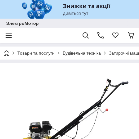
ЭлектроМотор
Товари та послуги
Будівельна техніка
Затирочні ма