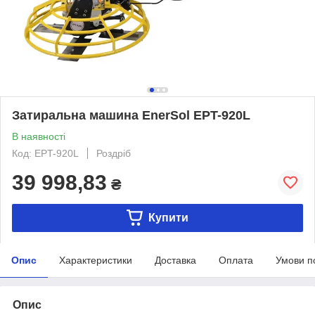
Затиральна машина EnerSol EPT-920L
В наявності
Код: EPT-920L
Роздріб
39 998,83
₴
Купити
Опис
Характеристики
Доставка
Оплата
Умови п
Опис