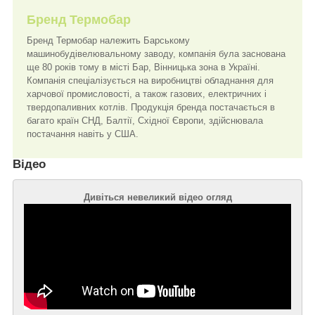
Бренд Термобар
Бренд Термобар належить Барському
машинобудівелювальному заводу, компанія була заснована
ще 80 років тому в місті Бар, Вінницька зона в Україні.
Компанія спеціалізується на виробництві обладнання для
харчової промисловості, а також газових, електричних і
твердопаливних котлів. Продукція бренда постачається в
багато країн СНД, Балтії, Східної Європи, здійснювала
постачання навіть у США.
Відео
Дивіться невеликий відео огляд