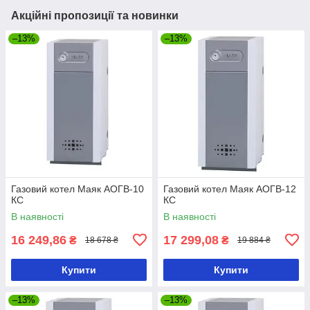
Акційні пропозиції та новинки
–13%
–13%
Газовий котел Маяк АОГВ-10
Газовий котел Маяк АОГВ-12
КС
КС
В наявності
В наявності
16 249,86
17 299,08
₴
₴
18 678 ₴
19 884 ₴
Купити
Купити
–13%
–13%