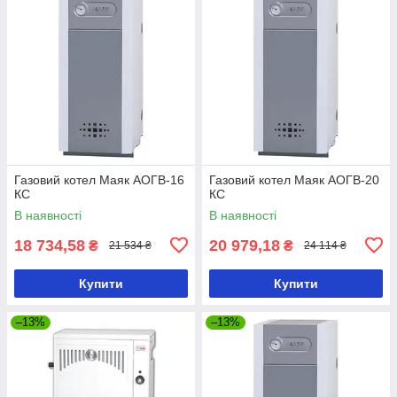
Газовий котел Маяк АОГВ-16
Газовий котел Маяк АОГВ-20
КС
КС
В наявності
В наявності
18 734,58
20 979,18
₴
₴
21 534 ₴
24 114 ₴
Купити
Купити
–13%
–13%