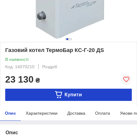
Газовий котел ТермоБар КС-Г-20 ДS
В наявності
Код: 14070210
Роздріб
23 130
₴
Купити
Опис
Характеристики
Доставка
Оплата
Умови п
Опис