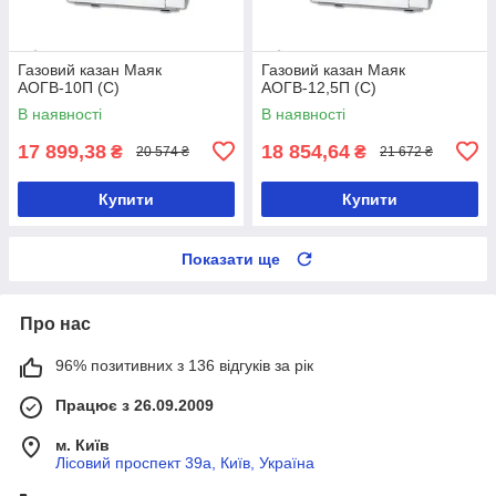
Газовий казан Маяк
Газовий казан Маяк
АОГВ-10П (С)
АОГВ-12,5П (С)
В наявності
В наявності
17 899,38
18 854,64
₴
₴
20 574 ₴
21 672 ₴
Купити
Купити
Показати ще
Про нас
96% позитивних з 136 відгуків за рік
Працює з 26.09.2009
м. Київ
Лісовий проспект 39а, Київ, Україна