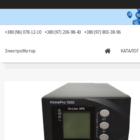
+380 (96) 078-12-10
+380 (97) 236-98-43
+380 (97) 803-38-96
ЭлектроМотор
КАТАЛОГ