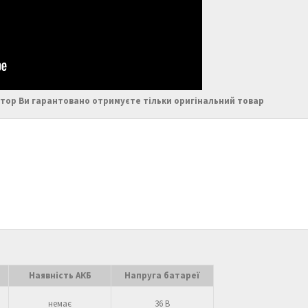
тор Ви гарантовано отримуєте тільки оригінальний товар
Наявність АКБ
Напруга батареї
немає
36 В