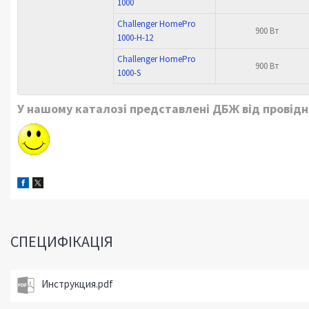
1000
Challenger HomePro
900 Вт
1000-H-12
Challenger HomePro
900 Вт
1000-S
У нашому каталозі представлені ДБЖ від провідни
СПЕЦИФІКАЦІЯ
Инструкция.pdf