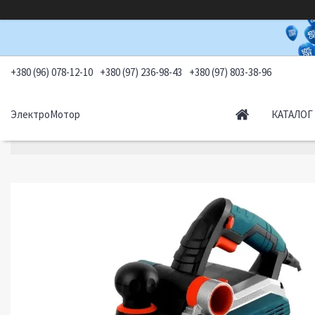
+380 (96) 078-12-10
+380 (97) 236-98-43
+380 (97) 803-38-96
ЭлектроМотор
КАТАЛОГ