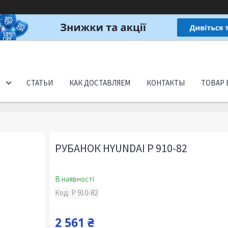
СТАТЬИ
КАК ДОСТАВЛЯЕМ
КОНТАКТЫ
ТОВАР 
РУБАНОК HYUNDAI P 910-82
В наявності
Код:
P 910-82
2 561 ₴