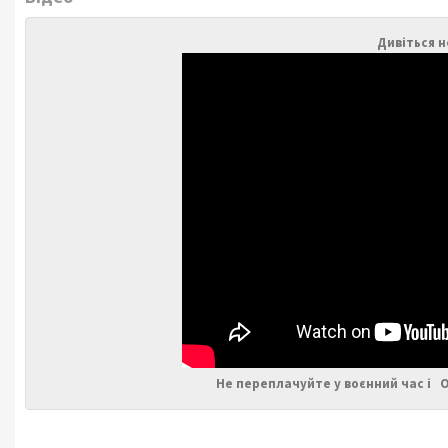
Дивіться н
Не переплачуйте у воєнний час і 