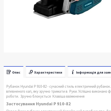
Опис
Характеристики
Інформація для зам
Рубанок Hyundai P 910-82 - сучасний стиль електричний рубанок.
впевненого хап, яку зручно тримати в Руки. Успішно виконано фу
роботи. Зручно блокується Клавіша ввімкнення
Застосування Hyundai P 910-82