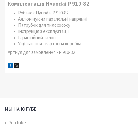
Комплектація
Hyundai P 910-82
Рубанок Hyundai P 910-82
Аллюмінуючи паралельні напрямні
Патрубок для пилосососу
Інструкція з експлуатації
Гарантійний талон
Ущільнення - картонна коробка
Артиул для замовлення - P 910-82
МЫ НА ЮТУБЕ
YouTube