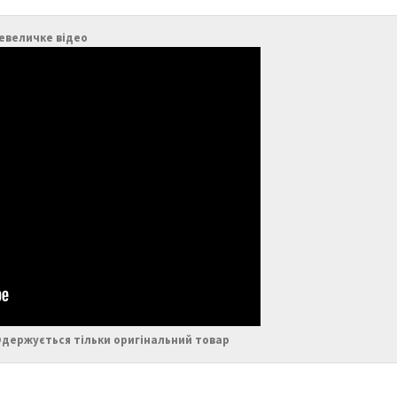
евеличке відео
Одержується тільки оригінальний товар