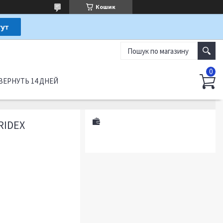
Кошик
ВЕРНУТЬ 14 ДНЕЙ
RIDEX