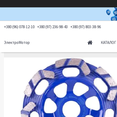
+380 (96) 078-12-10
+380 (97) 236-98-43
+380 (97) 803-38-96
ЭлектроМотор
КАТАЛОГ