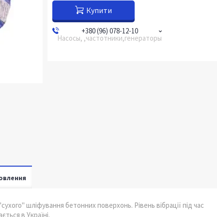
Купити
+380 (96) 078-12-10
Насосы, ,частотники,генераторы
овлення
сухого" шліфування бетонних поверхонь. Рівень вібрації під час
ється в Україні.