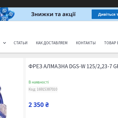
СТАТЬИ
КАК ДОСТАВЛЯЕМ
КОНТАКТЫ
ТОВАР 
ФРЕЗ АЛМАЗНА DGS-W 125/2,23-7 G
В наявності
Код:
16915387010
2 350 ₴