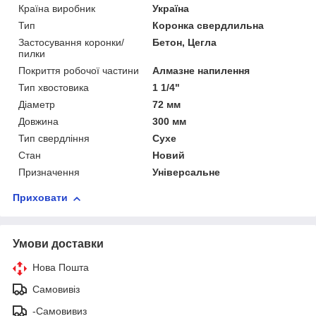
Країна виробник
Україна
Тип
Коронка свердлильна
Застосування коронки/
Бетон, Цегла
пилки
Покриття робочої частини
Алмазне напилення
Тип хвостовика
1 1/4"
Діаметр
72 мм
Довжина
300 мм
Тип свердління
Сухе
Стан
Новий
Призначення
Універсальне
Приховати
Умови доставки
Нова Пошта
Самовивіз
-Самовивиз