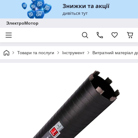
ЭлектроМотор
Товари та послуги
Інструмент
Витратний матеріал до