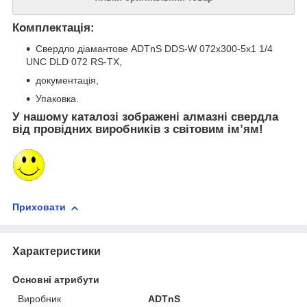
Комплектація:
Свердло діамантове ADTnS DDS-W 072x300-5x1 1/4
UNC DLD 072 RS-TX,
документація,
Упаковка.
У нашому каталозі зображені алмазні свердла
від провідних виробників з світовим ім’ям!
Приховати
Характеристики
Основні атрибути
Виробник
ADTnS