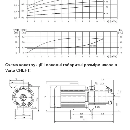
Схема конструкції і основні габаритні розміри насосів
Varta CHLFT: