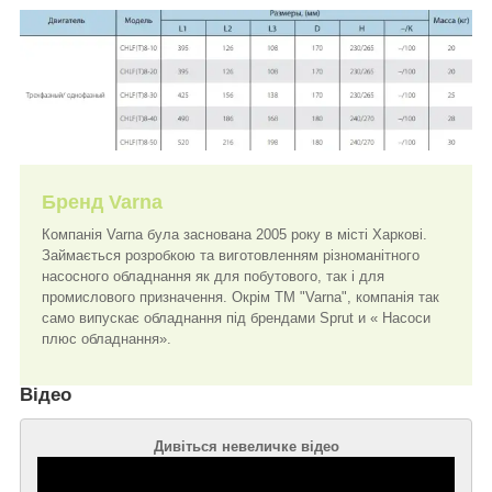
Бренд Varna
Компанія Varna була заснована 2005 року в місті Харкові.
Займається розробкою та виготовленням різноманітного
насосного обладнання як для побутового, так і для
промислового призначення. Окрім TM "Varna", компанія так
само випускає обладнання під брендами Sprut и « Насоси
плюс обладнання».
Відео
Дивіться невеличке відео