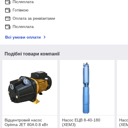
Післяплата
Готівкою
Оплата за реквізитами
Післяплата
Всі умови оплати
Подібні товари компанії
Відцентровий насос
Насос ЕЦВ 8-40-180
Насо
Optima JET 80A 0.8 кВт
(ХЕМЗ)
(ХЕ