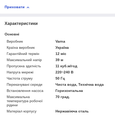
Приховати
Характеристики
Основні
Виробник
Varna
Країна виробник
Україна
Гарантійний термін
12 міс
Максимальний напір
39 м
Пропускна здатність
11 куб.м/год
Напруга мережі
220~240 В
Частота струму
50 Гц
Перекачувані середи
Чиста вода, Технічна вода
Встановлення насоса
Горизонтальна
Максимальна
70 град.
температура робочої
рідини
Матеріал корпусу
Нержавіюча сталь