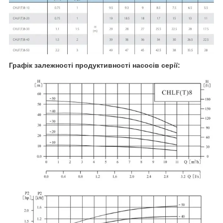
Графік залежності продуктивності насосів серії: