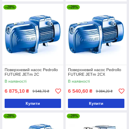
–28%
–28%
Поверхневий насос Pedrollo
Поверхневий насос Pedrollo
FUTURE JETm 2C
FUTURE JETm 2CX
В наявності
В наявності
6 875,10
6 540,60
₴
₴
9 548,70 ₴
9 084,20 ₴
Купити
Купити
–28%
–28%