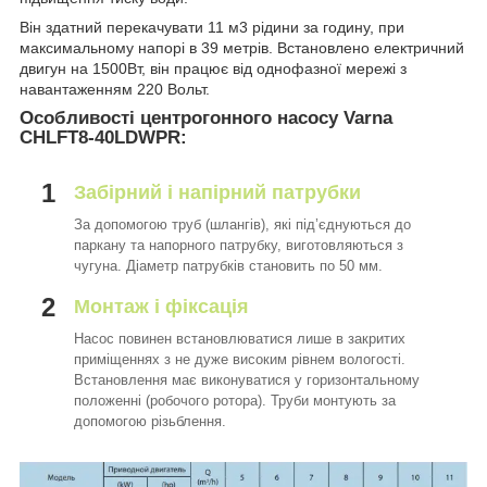
Він здатний перекачувати 11 м3 рідини за годину, при
максимальному напорі в 39 метрів. Встановлено електричний
двигун на 1500Вт, він працює від однофазної мережі з
навантаженням 220 Вольт.
Особливості центрогонного насосу Varna
CHLFT8-40LDWPR:
1
Забірний і напірний патрубки
За допомогою труб (шлангів), які під’єднуються до
паркану та напорного патрубку, виготовляються з
чугуна. Діаметр патрубків становить по 50 мм.
2
Монтаж і фіксація
Насос повинен встановлюватися лише в закритих
приміщеннях з не дуже високим рівнем вологості.
Встановлення має виконуватися у горизонтальному
положенні (робочого ротора). Труби монтують за
допомогою різьблення.