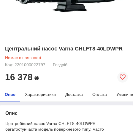
Центральний насос Varna CHLFT8-40LDWPR
Немає в наявності
Код: 2201000022797
Роздріб
16 378
₴
Опис
Характеристики
Доставка
Оплата
Умови п
Опис
Центробіжний насос Varna CHLFT8-40LDWPR -
багатостунчаста модель поверхневого типу. Часто