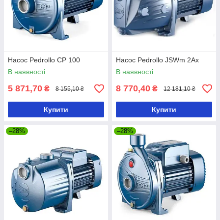
Насос Pedrollo CP 100
Насос Pedrollo JSWm 2Ax
В наявності
В наявності
5 871,70
8 770,40
₴
₴
8 155,10 ₴
12 181,10 ₴
Купити
Купити
–28%
–28%