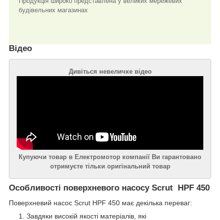
Продукція широко представлена у великих мережевих
будівельних магазинах
Відео
Дивіться невеличке відео
Купуючи товар в Електромотор компанії Ви гарантовано
отримуєте тільки оригінальний товар
Особливості поверхневого насосу Scrut HPF 450
Поверхневий насос Scrut HPF 450 має декілька переваг:
Завдяки високій якості матеріалів, які