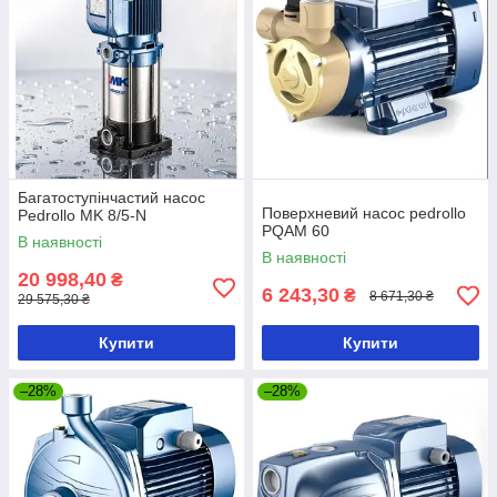
Багатоступінчастий насос
Поверхневий насос pedrollo
Pedrollo MK 8/5-N
PQAM 60
В наявності
В наявності
20 998,40
₴
6 243,30
₴
8 671,30 ₴
29 575,30 ₴
Купити
Купити
–28%
–28%