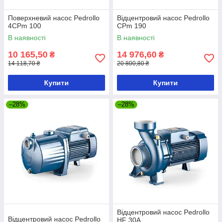
Поверхневий насос Pedrollo
Відцентровий насос Pedrollo
4CPm 100
CPm 190
В наявності
В наявності
10 165,50
14 976,60
₴
₴
14 118,70 ₴
20 800,80 ₴
Купити
Купити
–28%
–28%
Відцентровий насос Pedrollo
Відцентровий насос Pedrollo
HF 30A