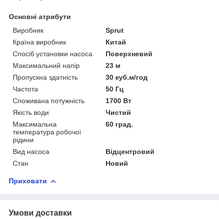
Основні атрибути
Виробник
Sprut
Країна виробник
Китай
Спосіб установки насоса
Поверхневий
Максимальний напір
23 м
Пропускна здатність
30 куб.м/год
Частота
50 Гц
Споживана потужність
1700 Вт
Якість води
Чистий
Максимальна
60 град.
температура робочої
рідини
Вид насоса
Відцентровий
Стан
Новий
Приховати
Умови доставки