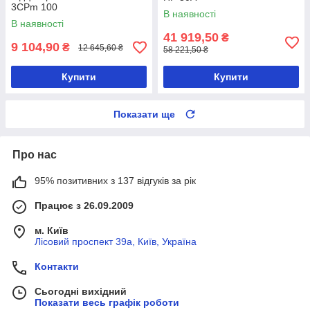
3CPm 100
В наявності
В наявності
41 919,50
₴
9 104,90
₴
12 645,60 ₴
58 221,50 ₴
Купити
Купити
Показати ще
Про нас
95% позитивних з 137 відгуків за рік
Працює з 26.09.2009
м. Київ
Лісовий проспект 39а, Київ, Україна
Контакти
Сьогодні вихідний
Показати весь графік роботи