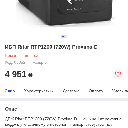
ИБП Ritar RTP1200 (720W) Proxima-D
Немає в наявності
Код: 05852
Роздріб
4 951
₴
Опис
Характеристики
Доставка
Оплата
Умови п
Опис
ДБЖ Ritar RTP1200 (720W) Proxima-D — лінійно-інтерактивна
модель у класичному виготовленні, використовується для