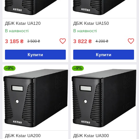
ДБЖ Kstar UA120
ДБЖ Kstar UA150
В наявності
В наявності
3 185
3 822
₴
₴
3 500 ₴
4 200 ₴
Купити
Купити
–9%
–9%
ДБЖ Kstar UA200
ДБЖ Kstar UA300