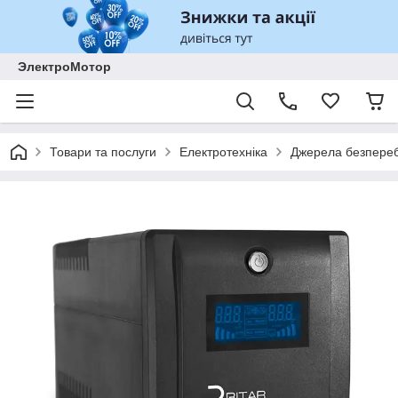
ЭлектроМотор
Товари та послуги
Електротехніка
Джерела безпереб