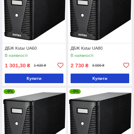
ДБЖ Kstar UA60
ДБЖ Kstar UA80
В наявності
В наявності
1 301,30
2 730
₴
₴
1 430 ₴
3 000 ₴
Купити
Купити
–9%
–9%