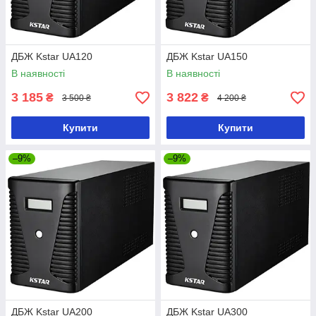
ДБЖ Kstar UA120
ДБЖ Kstar UA150
В наявності
В наявності
3 185
3 822
₴
₴
3 500 ₴
4 200 ₴
Купити
Купити
–9%
–9%
ДБЖ Kstar UA200
ДБЖ Kstar UA300