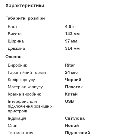
Характеристики
Габаритні розміри
Вага
4.6 кг
Висота
143 мм
Ширина
97 мм
Довжина
314 мм
Основні
Виробник
Ritar
Гарантійний термін
24 міс
Колір корпусу
Чорний
Матеріал корпусу
Пластик
Країна виробник
Китай
Інтерфейс для
USB
підключення зовнішніх
пристроїв
Індикація
Світлова
Стан
Новий
Тип монтажу
Підлоговий