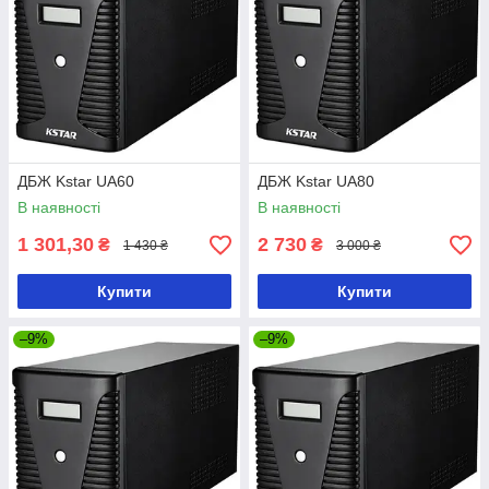
ДБЖ Kstar UA60
ДБЖ Kstar UA80
В наявності
В наявності
1 301,30
2 730
₴
₴
1 430 ₴
3 000 ₴
Купити
Купити
–9%
–9%