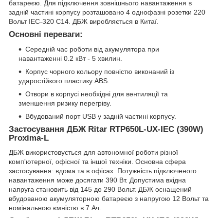
батареєю. Для підключення зовнішнього навантаження в
задній частині корпусу розташовано 4 однофазні розетки 220
Вольт IEC-320 C14. ДБЖ виробляється в Китаї.
Основні переваги:
Середній час роботи від акумулятора при
навантаженні 0.2 кВт - 5 хвилин.
Корпус чорного кольору повністю виконаний із
ударостійкого пластику ABS.
Отвори в корпусі необхідні для вентиляції та
зменшення ризику перегріву.
Вбудований порт USB у задній частині корпусу.
Застосування ДБЖ Ritar RTP650L-UX-IEC (390W)
Proxima-L
ДБЖ використовується для автономної роботи різної
комп'ютерної, офісної та іншої техніки. Основна сфера
застосування: вдома та в офісах. Потужність підключеного
навантаження може досягати 390 Вт. Допустима вхідна
напруга становить від 145 до 290 Вольт. ДБЖ оснащений
вбудованою акумуляторною батареєю з напругою 12 Вольт та
номінальною ємністю в 7 Ач.