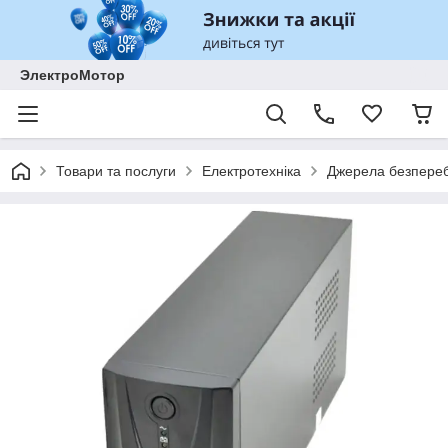
ЭлектроМотор
Товари та послуги
Електротехніка
Джерела безпереб