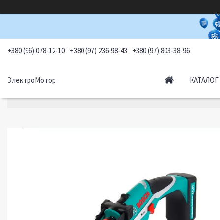
+380 (96) 078-12-10
+380 (97) 236-98-43
+380 (97) 803-38-96
ЭлектроМотор
КАТАЛОГ