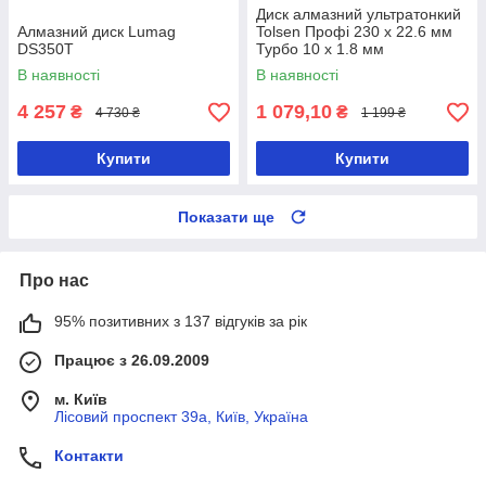
Диск алмазний ультратонкий
Алмазний диск Lumag
Tolsen Профі 230 х 22.6 мм
DS350T
Турбо 10 х 1.8 мм
В наявності
В наявності
4 257
1 079,10
₴
₴
4 730 ₴
1 199 ₴
Купити
Купити
Показати ще
Про нас
95% позитивних з 137 відгуків за рік
Працює з 26.09.2009
м. Київ
Лісовий проспект 39а, Київ, Україна
Контакти