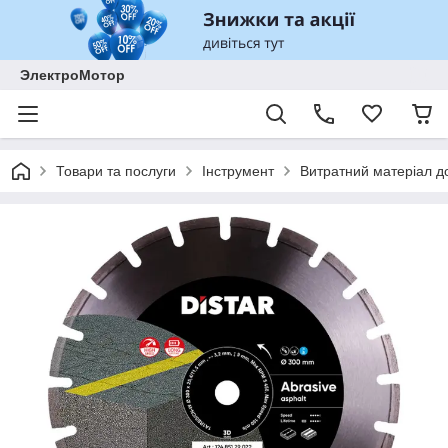
ЭлектроМотор
Товари та послуги
Інструмент
Витратний матеріал до