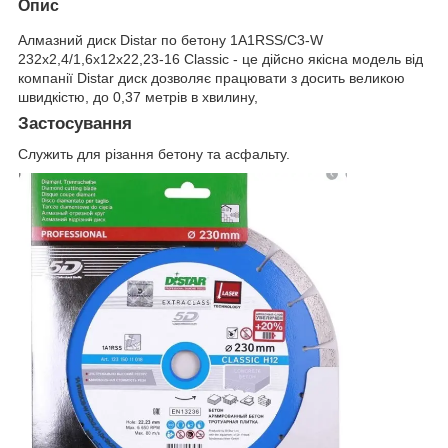
Опис
Алмазний диск Distar по бетону 1A1RSS/C3-W
232x2,4/1,6x12x22,23-16 Classic - це дійсно якісна модель від
компанії Distar диск дозволяє працювати з досить великою
швидкістю, до 0,37 метрів в хвилину,
Застосування
Служить для різання бетону та асфальту.