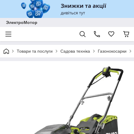
ЭлектроМотор
Товари та послуги
Садова техніка
Газонокосарки