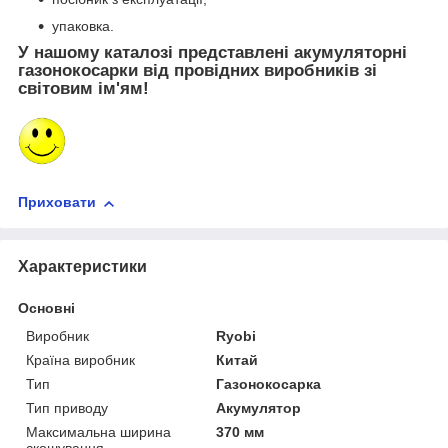
упаковка.
У нашому каталозі представлені акумуляторні
газонокосарки від провідних виробників зі
світовим ім'ям!
Приховати
Характеристики
Основні
Виробник
Ryobi
Країна виробник
Китай
Тип
Газонокосарка
Тип приводу
Акумулятор
Максимальна ширина
370 мм