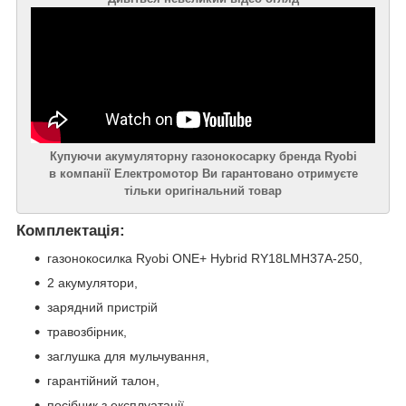
Купуючи акумуляторну газонокосарку бренда Ryobi
в компанії Електромотор Ви гарантовано отримуєте
тільки оригінальний товар
Комплектація:
газонокосилка Ryobi ONE+ Hybrid RY18LMH37A-250,
2 акумулятори,
зарядний пристрій
травозбірник,
заглушка для мульчування,
гарантійний талон,
посібник з експлуатації,