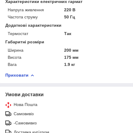
Характеристики електричних гармат
Напруга живлення
220 В
Частота струму
50 Гц
Додаткові характеристики
Термостат
Так
Габаритні розміри
Ширина
200 мм
Висота
175 мм
Вага
1.9 кг
Приховати
Умови доставки
Нова Пошта
Самовивіз
-Самовивиз
Доставка кур'єром