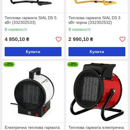
Теплова гармата SIAL D5 5
Теплова гармата SIAL D3 3
кВт (332302533)
кВт чорна (332302532)
В наявності
В наявності
4 850,10
2 990,10
₴
₴
Купити
Купити
–8%
–8%
Електрична теплова гармата
Теплова гармата електрична