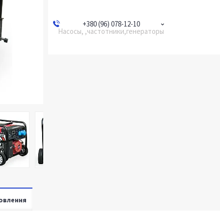
+380 (96) 078-12-10
Насосы, ,частотники,генераторы
овлення