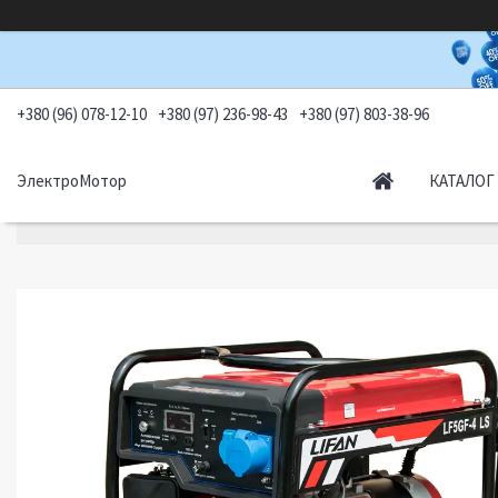
+380 (96) 078-12-10
+380 (97) 236-98-43
+380 (97) 803-38-96
ЭлектроМотор
КАТАЛОГ