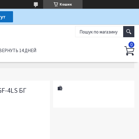
Кошик
ВЕРНУТЬ 14 ДНЕЙ
F-4LS БГ