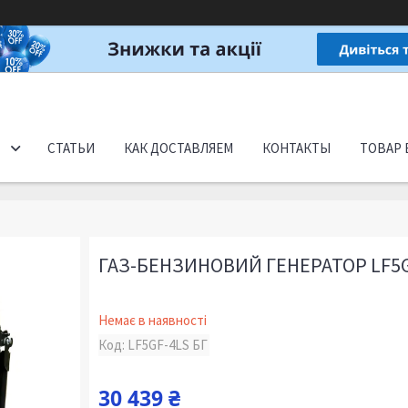
СТАТЬИ
КАК ДОСТАВЛЯЕМ
КОНТАКТЫ
ТОВАР 
ГАЗ-БЕНЗИНОВИЙ ГЕНЕРАТОР LF5G
Немає в наявності
Код:
LF5GF-4LS БГ
30 439 ₴