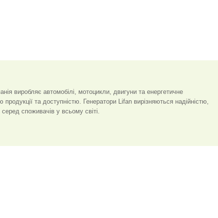
анія виробляє автомобілі, мотоцикли, двигуни та енергетичне
ю продукції та доступністю. Генератори Lifan вирізняються надійністю,
 серед споживачів у всьому світі.